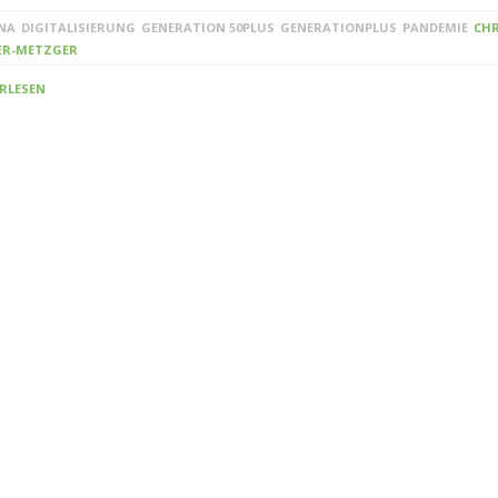
NA
DIGITALISIERUNG
GENERATION 50PLUS
GENERATIONPLUS
PANDEMIE
CHR
ER-METZGER
RLESEN