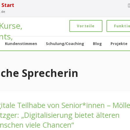
 Start
.de
Vorteile
Funkti
Kundenstimmen
Schulung/Coaching
Blog
Projekte
sche Sprecherin
itale Teilhabe von Senior*innen – Mölle
zger: „Digitalisierung bietet älteren
nschen viele Chancen“