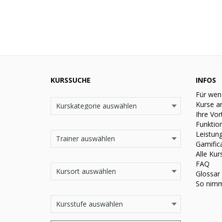
KURSSUCHE
INFOS
Für wen
Kurse a
Ihre Vor
Funktio
Leistun
Gamific
Alle Kur
FAQ
Glossar
So nimm