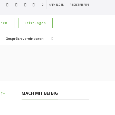
ANMELDEN
REGISTRIEREN
onen
Leistungen
Gespräch vereinbaren
r-
MACH MIT BEI BIG