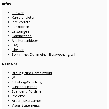
Infos
Für wen
Kurse anbieten
Ihre Vorteile
Funktionen
Leistungen
Gamification
Alle Kursanbieter
FAQ
Glossar
So nimmst Du an einer Besprechung teil
Über uns
Bildung zum Gemeinwohl
Wir
Schulung/Coaching
Kundenstimmen
Spenden / Fördern
Projekte
BildungsBarCamps
Visual Statements