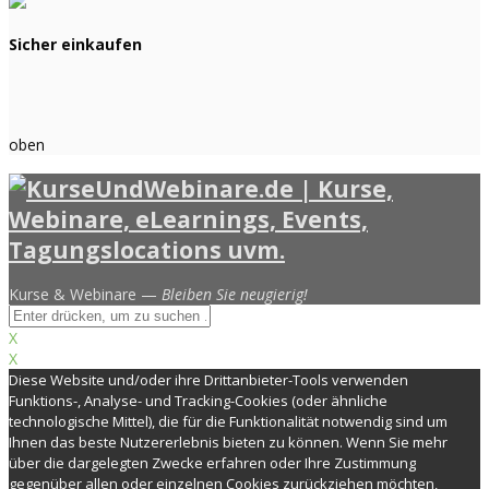
Sicher einkaufen
oben
Kurse & Webinare —
Bleiben Sie neugierig!
X
X
Diese Website und/oder ihre Drittanbieter-Tools verwenden
Funktions-, Analyse- und Tracking-Cookies (oder ähnliche
technologische Mittel), die für die Funktionalität notwendig sind um
Ihnen das beste Nutzererlebnis bieten zu können. Wenn Sie mehr
über die dargelegten Zwecke erfahren oder Ihre Zustimmung
gegenüber allen oder einzelnen Cookies zurückziehen möchten,