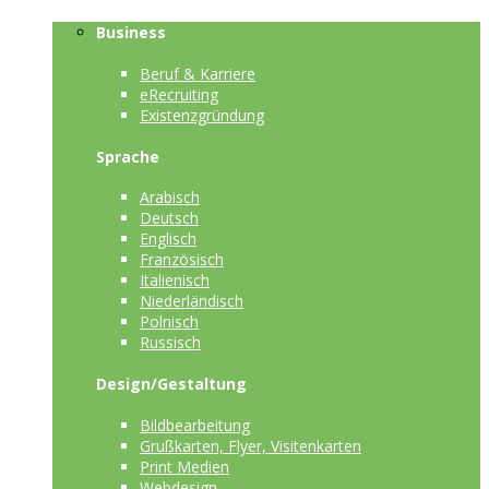
Business
Beruf & Karriere
eRecruiting
Existenzgründung
Sprache
Arabisch
Deutsch
Englisch
Französisch
Italienisch
Niederländisch
Polnisch
Russisch
Design/Gestaltung
Bildbearbeitung
Grußkarten, Flyer, Visitenkarten
Print Medien
Webdesign