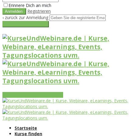
Erinnere Dich an mich
Registrieren
‹ zurück zur Anmeldung
Get reset password link
Vorteile
Funktionen
Leistungen
Startseite
Kurse finden