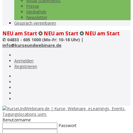
Visual Statements
Presse
Mediathek
Newsletter
Gespräch vereinbaren
NEU am Start
✪
NEU am Start
✪
NEU am Start
✆
04833 - 605 1000 (Mo-Fr: 10-18 Uhr) |
info@kurseundwebinare.de
Anmelden
Registrieren
Benutzername
Passwort