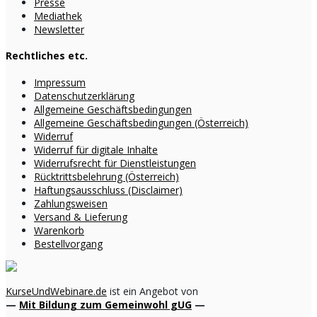
Presse
Mediathek
Newsletter
Rechtliches etc.
Impressum
Datenschutzerklärung
Allgemeine Geschäftsbedingungen
Allgemeine Geschäftsbedingungen (Österreich)
Widerruf
Widerruf für digitale Inhalte
Widerrufsrecht für Dienstleistungen
Rücktrittsbelehrung (Österreich)
Haftungsausschluss (Disclaimer)
Zahlungsweisen
Versand & Lieferung
Warenkorb
Bestellvorgang
KurseUndWebinare.de
ist ein Angebot von
—
Mit Bildung zum Gemeinwohl gUG
—