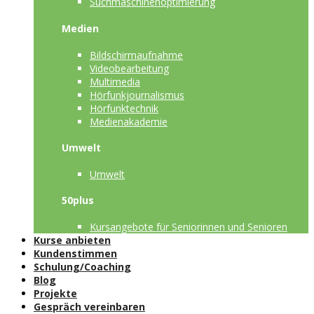
Suchmaschinenoptimierung
Medien
Bildschirmaufnahme
Videobearbeitung
Multimedia
Hörfunkjournalismus
Hörfunktechnik
Medienakademie
Umwelt
Umwelt
50plus
Kursangebote für Seniorinnen und Senioren
Kurse anbieten
Kundenstimmen
Schulung/Coaching
Blog
Projekte
Gespräch vereinbaren