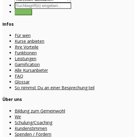
Infos
Für wen
Kurse anbieten
Ihre Vorteile
Funktionen
Leistungen
Gamification
Alle Kursanbieter
FAQ
Glossar
So nimmst Du an einer Besprechung teil
Über uns
Bildung zum Gemeinwohl
Wir
Schulung/Coaching
Kundenstimmen
Spenden / Fördern