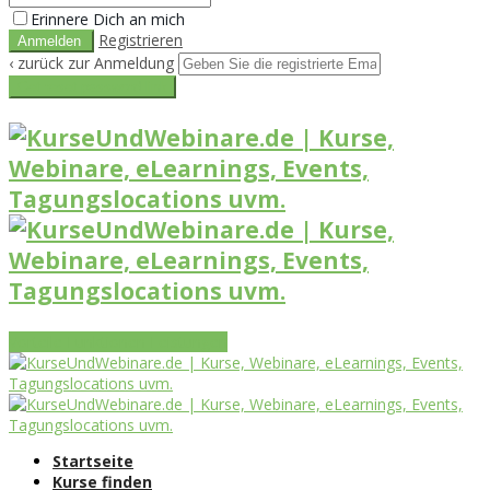
Erinnere Dich an mich
Registrieren
‹ zurück zur Anmeldung
Get reset password link
Vorteile
Funktionen
Leistungen
Startseite
Kurse finden