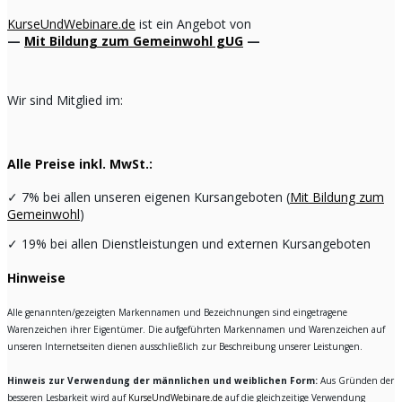
KurseUndWebinare.de
ist ein Angebot von
—
Mit Bildung zum Gemeinwohl gUG
—
Wir sind Mitglied im:
Alle Preise inkl. MwSt.:
✓
7% bei allen unseren eigenen Kursangeboten (
Mit Bildung zum
Gemeinwohl
)
✓
19% bei allen Dienstleistungen und externen Kursangeboten
Hinweise
Alle genannten/gezeigten Markennamen und Bezeichnungen sind eingetragene
Warenzeichen ihrer Eigentümer. Die aufgeführten Markennamen und Warenzeichen auf
unseren Internetseiten dienen ausschließlich zur Beschreibung unserer Leistungen.
Hinweis zur Verwendung der männlichen und weiblichen Form:
Aus Gründen der
besseren Lesbarkeit wird auf
KurseUndWebinare.de
auf die gleichzeitige Verwendung