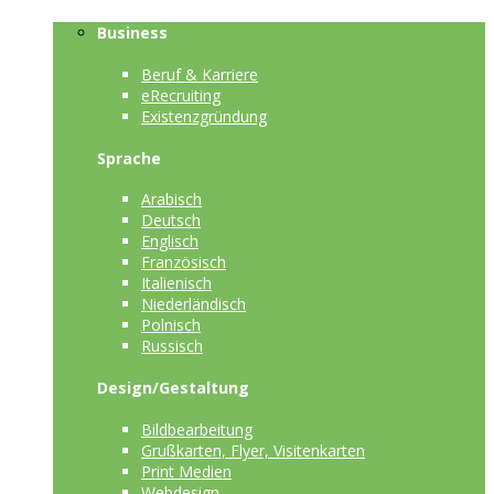
Business
Beruf & Karriere
eRecruiting
Existenzgründung
Sprache
Arabisch
Deutsch
Englisch
Französisch
Italienisch
Niederländisch
Polnisch
Russisch
Design/Gestaltung
Bildbearbeitung
Grußkarten, Flyer, Visitenkarten
Print Medien
Webdesign