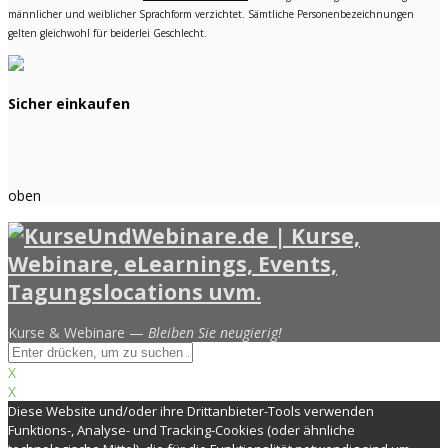
männlicher und weiblicher Sprachform verzichtet. Sämtliche Personenbezeichnungen
gelten gleichwohl für beiderlei Geschlecht.
Sicher einkaufen
oben
Kurse & Webinare —
Bleiben Sie neugierig!
X
X
Diese Website und/oder ihre Drittanbieter-Tools verwenden
Funktions-, Analyse- und Tracking-Cookies (oder ähnliche