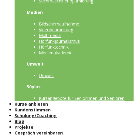
Suchmaschinenoptimierung
Medien
Bildschirmaufnahme
Videobearbeitung
Multimedia
Hörfunkjournalismus
Hörfunktechnik
Medienakademie
Umwelt
Umwelt
50plus
Kursangebote für Seniorinnen und Senioren
Kurse anbieten
Kundenstimmen
Schulung/Coaching
Blog
Projekte
Gespräch vereinbaren