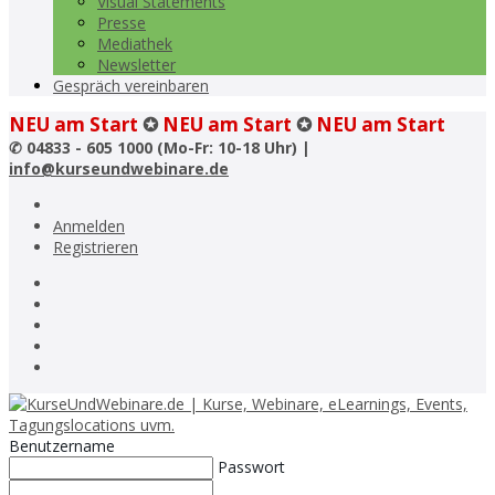
Visual Statements
Presse
Mediathek
Newsletter
Gespräch vereinbaren
NEU am Start
✪
NEU am Start
✪
NEU am Start
✆
04833 - 605 1000 (Mo-Fr: 10-18 Uhr) |
info@kurseundwebinare.de
Anmelden
Registrieren
Benutzername
Passwort