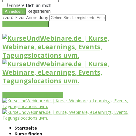
Erinnere Dich an mich
Registrieren
‹ zurück zur Anmeldung
Get reset password link
Vorteile
Funktionen
Leistungen
Startseite
Kurse finden