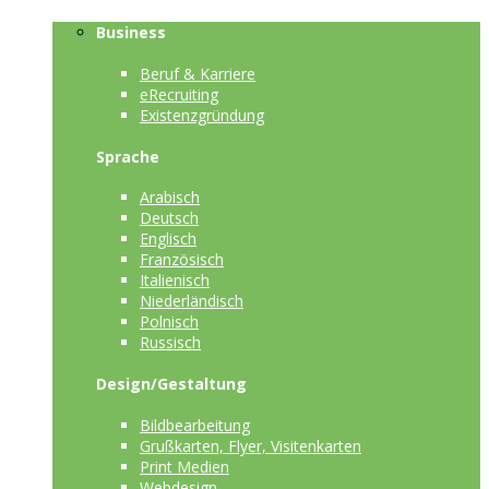
Business
Beruf & Karriere
eRecruiting
Existenzgründung
Sprache
Arabisch
Deutsch
Englisch
Französisch
Italienisch
Niederländisch
Polnisch
Russisch
Design/Gestaltung
Bildbearbeitung
Grußkarten, Flyer, Visitenkarten
Print Medien
Webdesign