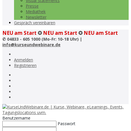
Visual Statements
Presse
Mediathek
Newsletter
Gespräch vereinbaren
NEU am Start
✪
NEU am Start
✪
NEU am Start
✆
04833 - 605 1000 (Mo-Fr: 10-18 Uhr) |
info@kurseundwebinare.de
Anmelden
Registrieren
Benutzername
Passwort