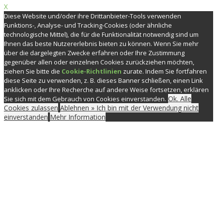
X
Diese Website und/oder ihre Drittanbieter-Tools verwenden
Funktions-, Analyse- und Tracking-Cookies (oder ähnliche
technologische Mittel), die für die Funktionalität notwendig sind um
Ihnen das beste Nutzererlebnis bieten zu können. Wenn Sie mehr
über die dargelegten Zwecke erfahren oder Ihre Zustimmung
gegenüber allen oder einzelnen Cookies zurückziehen möchten,
ziehen Sie bitte die
Cookie-Richtlinien
zurate. Indem Sie fortfahren
diese Seite zu verwenden, z. B. dieses Banner schließen, einen Link
anklicken oder Ihre Recherche auf andere Weise fortsetzen, erklären
Ok. Alle
Sie sich mit dem Gebrauch von Cookies einverstanden.
Cookies zulassen
Ablehnen » Ich bin mit der Verwendung nicht
einverstanden
Mehr Information