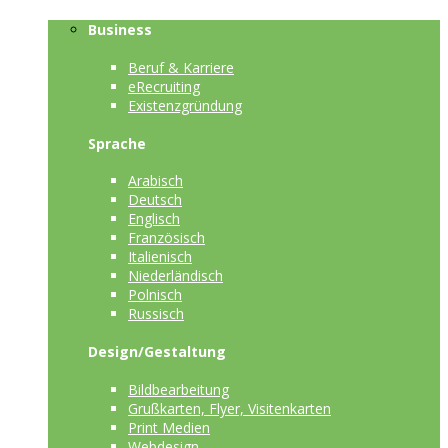
Business
Beruf & Karriere
eRecruiting
Existenzgründung
Sprache
Arabisch
Deutsch
Englisch
Französisch
Italienisch
Niederländisch
Polnisch
Russisch
Design/Gestaltung
Bildbearbeitung
Grußkarten, Flyer, Visitenkarten
Print Medien
Webdesign