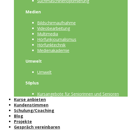
Suchmaschinenoptimierung
Medien
Bildschirmaufnahme
Videobearbeitung
Multimedia
Hörfunkjournalismus
Hörfunktechnik
Medienakademie
Umwelt
Umwelt
50plus
Kursangebote für Seniorinnen und Senioren
Kurse anbieten
Kundenstimmen
Schulung/Coaching
Blog
Projekte
Gespräch vereinbaren