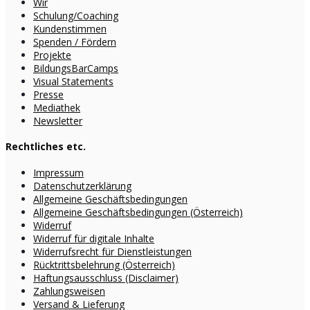
Wir
Schulung/Coaching
Kundenstimmen
Spenden / Fördern
Projekte
BildungsBarCamps
Visual Statements
Presse
Mediathek
Newsletter
Rechtliches etc.
Impressum
Datenschutzerklärung
Allgemeine Geschäftsbedingungen
Allgemeine Geschäftsbedingungen (Österreich)
Widerruf
Widerruf für digitale Inhalte
Widerrufsrecht für Dienstleistungen
Rücktrittsbelehrung (Österreich)
Haftungsausschluss (Disclaimer)
Zahlungsweisen
Versand & Lieferung