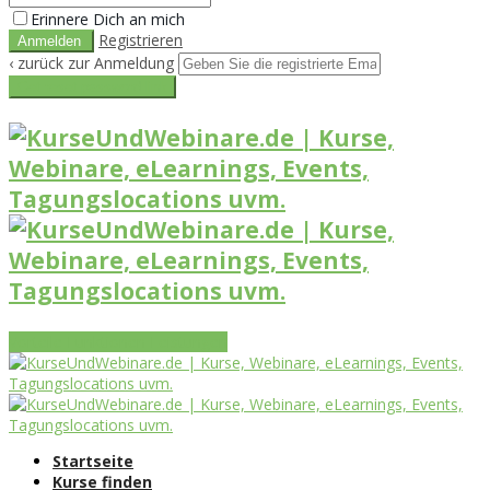
Erinnere Dich an mich
Registrieren
‹ zurück zur Anmeldung
Get reset password link
Vorteile
Funktionen
Leistungen
Startseite
Kurse finden