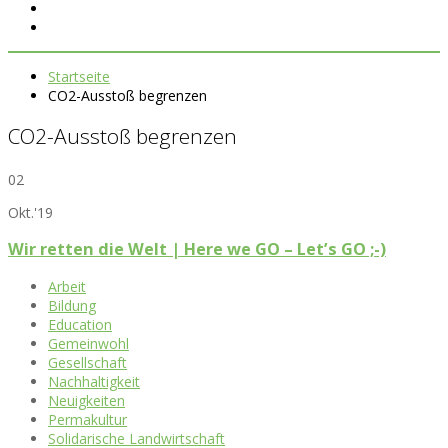
Startseite
CO2-Ausstoß begrenzen
CO2-Ausstoß begrenzen
02
Okt.'19
Wir retten die Welt | Here we GO – Let’s GO ;-)
Arbeit
Bildung
Education
Gemeinwohl
Gesellschaft
Nachhaltigkeit
Neuigkeiten
Permakultur
Solidarische Landwirtschaft