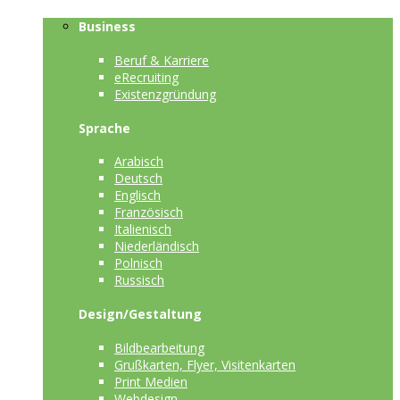
Business
Beruf & Karriere
eRecruiting
Existenzgründung
Sprache
Arabisch
Deutsch
Englisch
Französisch
Italienisch
Niederländisch
Polnisch
Russisch
Design/Gestaltung
Bildbearbeitung
Grußkarten, Flyer, Visitenkarten
Print Medien
Webdesign