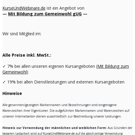
KurseUndWebinare.de
ist ein Angebot von
—
Mit Bildung zum Gemeinwohl gUG
—
Wir sind Mitglied im:
Alle Preise inkl. MwSt.:
✓
7% bei allen unseren eigenen Kursangeboten (
Mit Bildung zum
Gemeinwohl
)
✓
19% bei allen Dienstleistungen und externen Kursangeboten
Hinweise
Alle genannten/gezeigten Markennamen und Bezeichnungen sind eingetragene
Warenzeichen ihrer Eigentümer. Die aufgeführten Markennamen und Warenzeichen auf
unseren Internetseiten dienen ausschließlich zur Beschreibung unserer Leistungen.
Hinweis zur Verwendung der männlichen und weiblichen Form:
Aus Gründen der
besseren Lesbarkeit wird auf
KurseUndWebinare.de
auf die gleichzeitige Verwendung