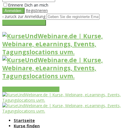
Erinnere Dich an mich
Registrieren
‹ zurück zur Anmeldung
Get reset password link
Vorteile
Funktionen
Leistungen
Startseite
Kurse finden