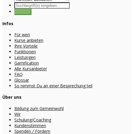
Infos
Für wen
Kurse anbieten
Ihre Vorteile
Funktionen
Leistungen
Gamification
Alle Kursanbieter
FAQ
Glossar
So nimmst Du an einer Besprechung teil
Über uns
Bildung zum Gemeinwohl
Wir
Schulung/Coaching
Kundenstimmen
Spenden / Fördern