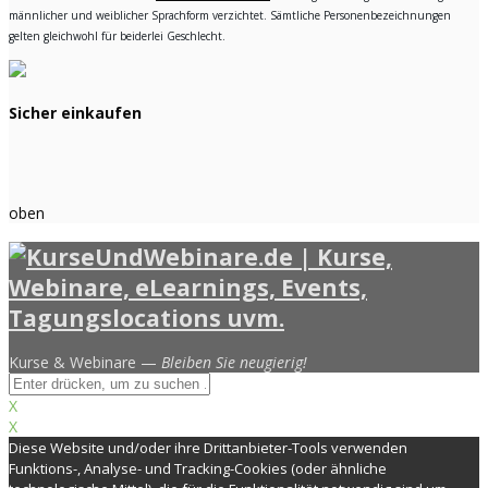
männlicher und weiblicher Sprachform verzichtet. Sämtliche Personenbezeichnungen
gelten gleichwohl für beiderlei Geschlecht.
Sicher einkaufen
oben
Kurse & Webinare —
Bleiben Sie neugierig!
X
X
Diese Website und/oder ihre Drittanbieter-Tools verwenden
Funktions-, Analyse- und Tracking-Cookies (oder ähnliche