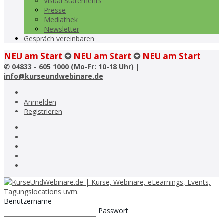
Visual Statements
Presse
Mediathek
Newsletter
Gespräch vereinbaren
NEU am Start
✪
NEU am Start
✪
NEU am Start
✆
04833 - 605 1000 (Mo-Fr: 10-18 Uhr) |
info@kurseundwebinare.de
Anmelden
Registrieren
Benutzername
Passwort