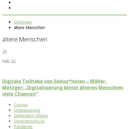
Startseite
ältere Menschen
ältere Menschen
25
Feb.'22
Digitale Teilhabe von Senior*innen – Möller-
Metzger: „Digitalisierung bietet älteren Menschen
viele Chancen“
Corona
Digitalisierung
Generation 50plus
GenerationPLUS
Pandemie