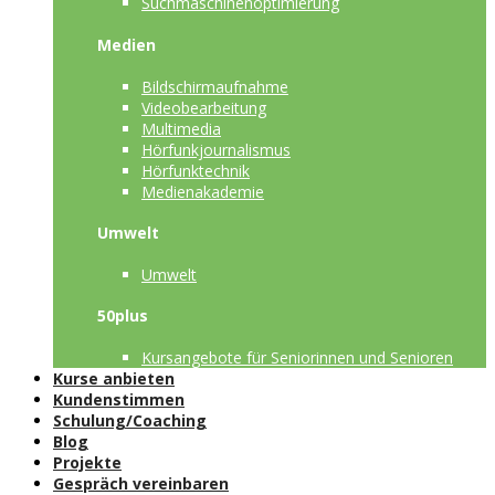
Suchmaschinenoptimierung
Medien
Bildschirmaufnahme
Videobearbeitung
Multimedia
Hörfunkjournalismus
Hörfunktechnik
Medienakademie
Umwelt
Umwelt
50plus
Kursangebote für Seniorinnen und Senioren
Kurse anbieten
Kundenstimmen
Schulung/Coaching
Blog
Projekte
Gespräch vereinbaren