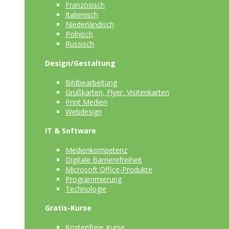
Französisch
Italienisch
Niederländisch
Polnisch
Russisch
Design/Gestaltung
Bildbearbeitung
Grußkarten, Flyer, Visitenkarten
Print Medien
Webdesign
IT & Software
Medienkompetenz
Digitale Barrierefreiheit
Microsoft Office-Produkte
Programmierung
Technologie
Gratis-Kurse
Kostenfreie Kurse