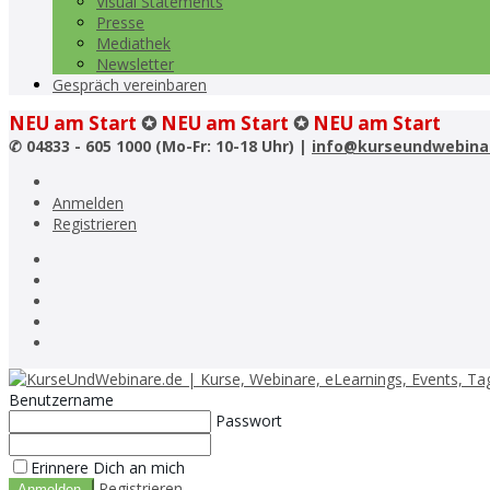
Visual Statements
Presse
Mediathek
Newsletter
Gespräch vereinbaren
NEU am Start
✪
NEU am Start
✪
NEU am Start
✆
04833 - 605 1000 (Mo-Fr: 10-18 Uhr) |
info@kurseundwebina
Anmelden
Registrieren
Benutzername
Passwort
Erinnere Dich an mich
Registrieren