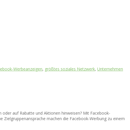
cebook-Werbeanzeigen
,
größtes soziales Netzwerk
,
Unternehmen
n oder auf Rabatte und Aktionen hinweisen? Mit Facebook-
aue Zielgruppenansprache machen die Facebook-Werbung zu einem