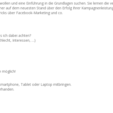
 wollen und eine Einführung in die Grundlagen suchen. Sie lernen die
mer auf dem neuesten Stand über den Erfolg Ihrer Kampagnenleistu
 Tricks über Facebook-Marketing und co.
s ich dabei achten?
hlecht, Interessen, …)
e möglich!
Smartphone, Tablet oder Laptop mitbringen.
orhanden.