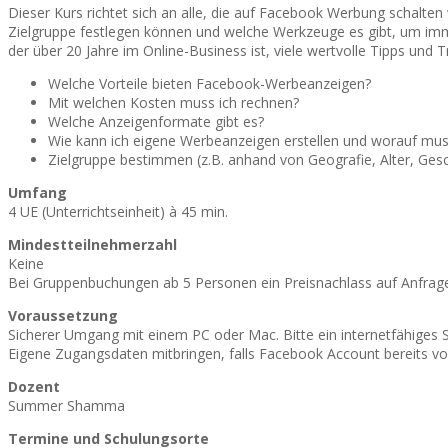
Dieser Kurs richtet sich an alle, die auf Facebook Werbung schalten
Zielgruppe festlegen können und welche Werkzeuge es gibt, um im
der über 20 Jahre im Online-Business ist, viele wertvolle Tipps und
Welche Vorteile bieten Facebook-Werbeanzeigen?
Mit welchen Kosten muss ich rechnen?
Welche Anzeigenformate gibt es?
Wie kann ich eigene Werbeanzeigen erstellen und worauf mus
Zielgruppe bestimmen (z.B. anhand von Geografie, Alter, Gesc
Umfang
4 UE (Unterrichtseinheit) à 45 min.
Mindestteilnehmerzahl
Keine
Bei Gruppenbuchungen ab 5 Personen ein Preisnachlass auf Anfrag
Voraussetzung
Sicherer Umgang mit einem PC oder Mac. Bitte ein internetfähiges 
Eigene Zugangsdaten mitbringen, falls Facebook Account bereits v
Dozent
Summer Shamma
Termine und Schulungsorte