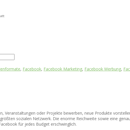
att
genformate
,
Facebook
,
Facebook Marketing
,
Facebook Werbung
,
Fa
, Veranstaltungen oder Projekte bewerben, neue Produkte vorstelle
rößten sozialen Netzwerk. Die enorme Reichweite sowie eine gen
Facebook für jedes Budget erschwinglich.