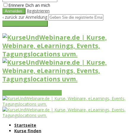
Erinnere Dich an mich
Registrieren
‹ zurück zur Anmeldung
Get reset password link
Vorteile
Funktionen
Leistungen
Startseite
Kurse finden