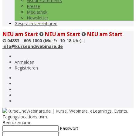
Visual Statements
Presse
Mediathek
Newsletter
Gespräch vereinbaren
NEU am Start
✪
NEU am Start
✪
NEU am Start
✆
04833 - 605 1000 (Mo-Fr: 10-18 Uhr) |
info@kurseundwebinare.de
Anmelden
Registrieren
Benutzername
Passwort