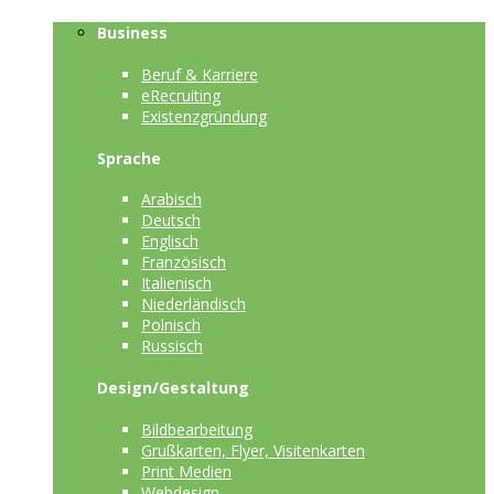
Business
Beruf & Karriere
eRecruiting
Existenzgründung
Sprache
Arabisch
Deutsch
Englisch
Französisch
Italienisch
Niederländisch
Polnisch
Russisch
Design/Gestaltung
Bildbearbeitung
Grußkarten, Flyer, Visitenkarten
Print Medien
Webdesign