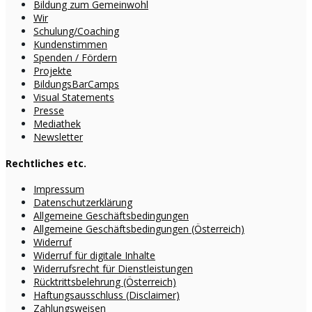
Bildung zum Gemeinwohl
Wir
Schulung/Coaching
Kundenstimmen
Spenden / Fördern
Projekte
BildungsBarCamps
Visual Statements
Presse
Mediathek
Newsletter
Rechtliches etc.
Impressum
Datenschutzerklärung
Allgemeine Geschäftsbedingungen
Allgemeine Geschäftsbedingungen (Österreich)
Widerruf
Widerruf für digitale Inhalte
Widerrufsrecht für Dienstleistungen
Rücktrittsbelehrung (Österreich)
Haftungsausschluss (Disclaimer)
Zahlungsweisen