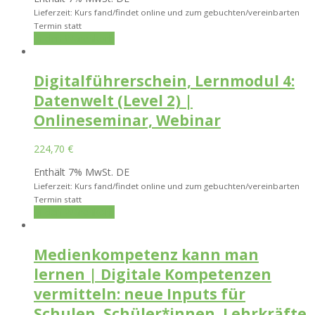
Lieferzeit: Kurs fand/findet online und zum gebuchten/vereinbarten
Termin statt
In den Warenkorb
Digitalführerschein, Lernmodul 4:
Datenwelt (Level 2) |
Onlineseminar, Webinar
224,70
€
Enthält 7% MwSt. DE
Lieferzeit: Kurs fand/findet online und zum gebuchten/vereinbarten
Termin statt
In den Warenkorb
Medienkompetenz kann man
lernen | Digitale Kompetenzen
vermitteln: neue Inputs für
Schulen, Schüler*innen, Lehrkräfte