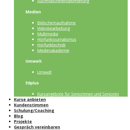
Suchmaschinenoptimierung
Medien
Bildschirmaufnahme
Videobearbeitung
Multimedia
Hörfunkjournalismus
Hörfunktechnik
Medienakademie
Umwelt
Umwelt
50plus
Kursangebote für Seniorinnen und Senioren
Kurse anbieten
Kundenstimmen
Schulung/Coaching
Blog
Projekte
Gespräch vereinbaren