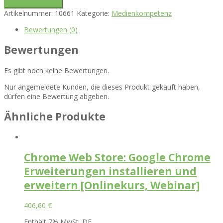
In den Warenkorb
Artikelnummer:
10661
Kategorie:
Medienkompetenz
Bewertungen (0)
Bewertungen
Es gibt noch keine Bewertungen.
Nur angemeldete Kunden, die dieses Produkt gekauft haben,
dürfen eine Bewertung abgeben.
Ähnliche Produkte
Chrome Web Store: Google Chrome
Erweiterungen installieren und
erweitern [Onlinekurs, Webinar]
406,60
€
Enthält 7% MwSt. DE