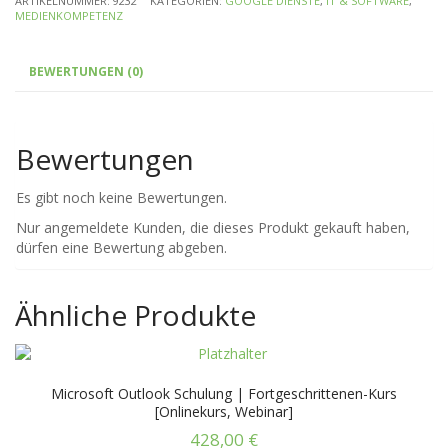
ARTIKELNUMMER:
9232
KATEGORIEN:
GOOGLE DIENSTE
,
IT & SOFTWARE
,
MEDIENKOMPETENZ
BEWERTUNGEN (0)
Bewertungen
Es gibt noch keine Bewertungen.
Nur angemeldete Kunden, die dieses Produkt gekauft haben,
dürfen eine Bewertung abgeben.
Ähnliche Produkte
Microsoft Outlook Schulung | Fortgeschrittenen-Kurs
[Onlinekurs, Webinar]
428,00
€