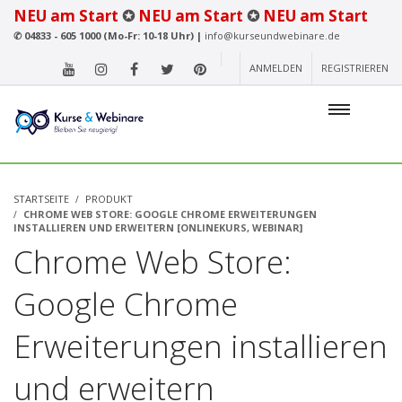
NEU am Start
✪
NEU am Start
✪
NEU am Start
✆
04833 - 605 1000 (Mo-Fr: 10-18 Uhr) |
info@kurseundwebinare.de
ANMELDEN
REGISTRIEREN
STARTSEITE
PRODUKT
CHROME WEB STORE: GOOGLE CHROME ERWEITERUNGEN
INSTALLIEREN UND ERWEITERN [ONLINEKURS, WEBINAR]
Chrome Web Store:
Google Chrome
Erweiterungen installieren
und erweitern