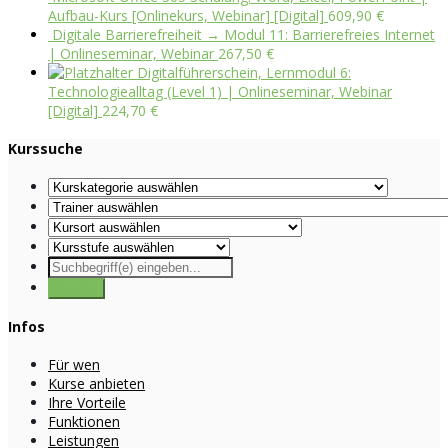
Aufbau-Kurs [Onlinekurs, Webinar] [Digital]
609,90
€
Digitale Barrierefreiheit → Modul 11: Barrierefreies Internet
| Onlineseminar, Webinar
267,50
€
Digitalführerschein, Lernmodul 6:
Technologiealltag (Level 1) | Onlineseminar, Webinar
[Digital]
224,70
€
Kurssuche
Infos
Für wen
Kurse anbieten
Ihre Vorteile
Funktionen
Leistungen