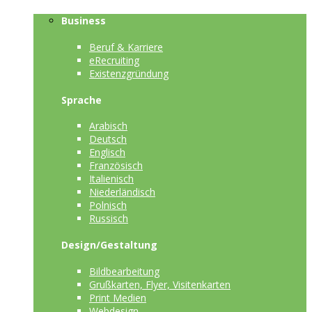
Business
Beruf & Karriere
eRecruiting
Existenzgründung
Sprache
Arabisch
Deutsch
Englisch
Französisch
Italienisch
Niederländisch
Polnisch
Russisch
Design/Gestaltung
Bildbearbeitung
Grußkarten, Flyer, Visitenkarten
Print Medien
Webdesign