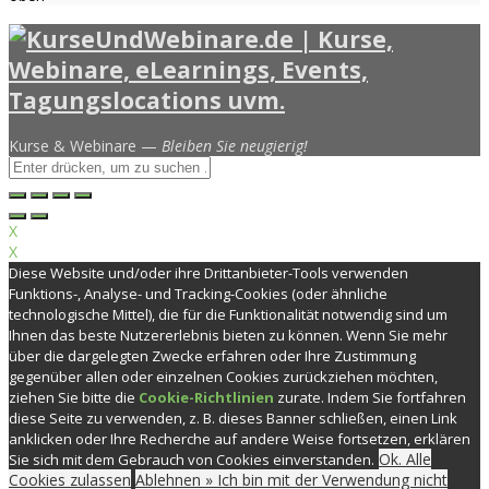
Kurse & Webinare —
Bleiben Sie neugierig!
X
X
Diese Website und/oder ihre Drittanbieter-Tools verwenden
Funktions-, Analyse- und Tracking-Cookies (oder ähnliche
technologische Mittel), die für die Funktionalität notwendig sind um
Ihnen das beste Nutzererlebnis bieten zu können. Wenn Sie mehr
über die dargelegten Zwecke erfahren oder Ihre Zustimmung
gegenüber allen oder einzelnen Cookies zurückziehen möchten,
ziehen Sie bitte die
Cookie-Richtlinien
zurate. Indem Sie fortfahren
diese Seite zu verwenden, z. B. dieses Banner schließen, einen Link
anklicken oder Ihre Recherche auf andere Weise fortsetzen, erklären
Ok. Alle
Sie sich mit dem Gebrauch von Cookies einverstanden.
Cookies zulassen
Ablehnen » Ich bin mit der Verwendung nicht