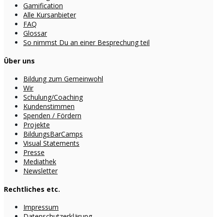
Gamification
Alle Kursanbieter
FAQ
Glossar
So nimmst Du an einer Besprechung teil
Über uns
Bildung zum Gemeinwohl
Wir
Schulung/Coaching
Kundenstimmen
Spenden / Fördern
Projekte
BildungsBarCamps
Visual Statements
Presse
Mediathek
Newsletter
Rechtliches etc.
Impressum
Datenschutzerklärung