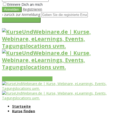
Erinnere Dich an mich
Registrieren
‹ zurück zur Anmeldung
Get reset password link
Vorteile
Funktionen
Leistungen
Startseite
Kurse finden