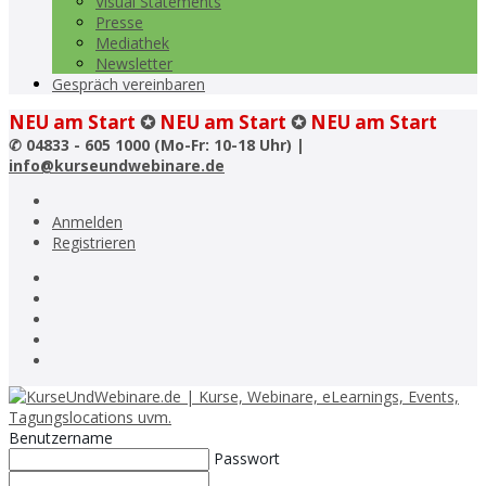
Visual Statements
Presse
Mediathek
Newsletter
Gespräch vereinbaren
NEU am Start
✪
NEU am Start
✪
NEU am Start
✆
04833 - 605 1000 (Mo-Fr: 10-18 Uhr) |
info@kurseundwebinare.de
Anmelden
Registrieren
Benutzername
Passwort