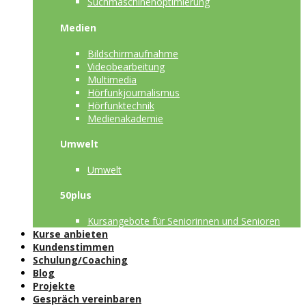
Suchmaschinenoptimierung
Medien
Bildschirmaufnahme
Videobearbeitung
Multimedia
Hörfunkjournalismus
Hörfunktechnik
Medienakademie
Umwelt
Umwelt
50plus
Kursangebote für Seniorinnen und Senioren
Kurse anbieten
Kundenstimmen
Schulung/Coaching
Blog
Projekte
Gespräch vereinbaren