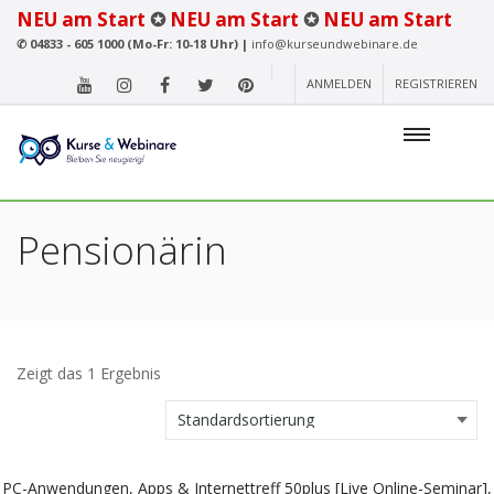
NEU am Start
✪
NEU am Start
✪
NEU am Start
✆
04833 - 605 1000 (Mo-Fr: 10-18 Uhr) |
info@kurseundwebinare.de
ANMELDEN
REGISTRIEREN
Pensionärin
Zeigt das 1 Ergebnis
PC-Anwendungen, Apps & Internettreff 50plus [Live Online-Seminar],