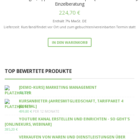
Einzelberatung
224,70
€
Enthält 7% MwSt. DE
Lieferzeit: Kurs fand/findet vor Ort und zum gebuchten/vereinbarten Termin statt
IN DEN WARENKORB
TOP BEWERTETE PRODUKTE
[DEMO-KURS] MARKETING MANAGEMENT
49,00
€
KURSANBIETER-JAHRESMITGLIEDSCHAFT, TARIFPAKET 4
[DIGITAL]
499,80
€
PER 12 MONATE
YOUTUBE KANAL ERSTELLEN UND EINRICHTEN - SO GEHT'S
[ONLINEKURS, WEBINAR]
385,20
€
VERKAUFEN VON WAREN UND DIENSTLEISTUNGEN ÜBER