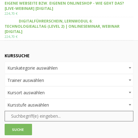
EIGENE WEBSEITE BZW. EIGENEN ONLINESHOP - WIE GEHT DAS?
[LIVE-WEBINAR] [DIGITAL]
224,70
€
DIGITALFÜHRERSCHEIN, LERNMODUL 6:
TECHNOLOGIEALLTAG (LEVEL 2) | ONLINESEMINAR, WEBINAR
[DIGITAL]
224,70
€
KURSSUCHE
Kurskategorie auswählen
Trainer auswählen
Kursort auswählen
Kursstufe auswählen