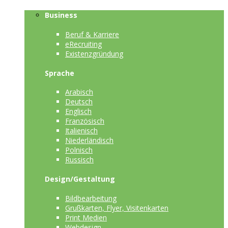
Business
Beruf & Karriere
eRecruiting
Existenzgründung
Sprache
Arabisch
Deutsch
Englisch
Französisch
Italienisch
Niederländisch
Polnisch
Russisch
Design/Gestaltung
Bildbearbeitung
Grußkarten, Flyer, Visitenkarten
Print Medien
Webdesign