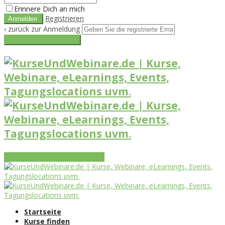
Erinnere Dich an mich
Registrieren
‹ zurück zur Anmeldung
Get reset password link
Vorteile
Funktionen
Leistungen
Startseite
Kurse finden