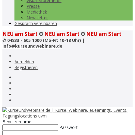
Visual Statements
Presse
Mediathek
Newsletter
Gespräch vereinbaren
NEU am Start
✪
NEU am Start
✪
NEU am Start
✆
04833 - 605 1000 (Mo-Fr: 10-18 Uhr) |
info@kurseundwebinare.de
Anmelden
Registrieren
Benutzername
Passwort