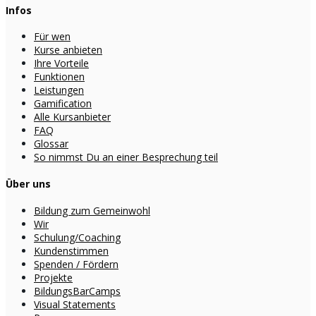
Infos
Für wen
Kurse anbieten
Ihre Vorteile
Funktionen
Leistungen
Gamification
Alle Kursanbieter
FAQ
Glossar
So nimmst Du an einer Besprechung teil
Über uns
Bildung zum Gemeinwohl
Wir
Schulung/Coaching
Kundenstimmen
Spenden / Fördern
Projekte
BildungsBarCamps
Visual Statements