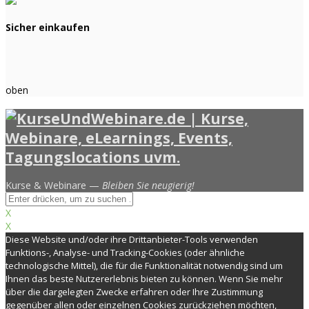
Sicher einkaufen
oben
Kurse & Webinare —
Bleiben Sie neugierig!
X
X
Diese Website und/oder ihre Drittanbieter-Tools verwenden
Funktions-, Analyse- und Tracking-Cookies (oder ähnliche
technologische Mittel), die für die Funktionalität notwendig sind um
Ihnen das beste Nutzererlebnis bieten zu können. Wenn Sie mehr
über die dargelegten Zwecke erfahren oder Ihre Zustimmung
gegenüber allen oder einzelnen Cookies zurückziehen möchten,