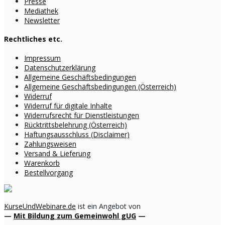
Presse
Mediathek
Newsletter
Rechtliches etc.
Impressum
Datenschutzerklärung
Allgemeine Geschäftsbedingungen
Allgemeine Geschäftsbedingungen (Österreich)
Widerruf
Widerruf für digitale Inhalte
Widerrufsrecht für Dienstleistungen
Rücktrittsbelehrung (Österreich)
Haftungsausschluss (Disclaimer)
Zahlungsweisen
Versand & Lieferung
Warenkorb
Bestellvorgang
KurseUndWebinare.de
ist ein Angebot von
—
Mit Bildung zum Gemeinwohl gUG
—