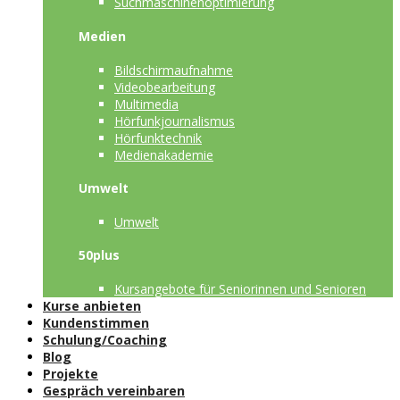
Suchmaschinenoptimierung
Medien
Bildschirmaufnahme
Videobearbeitung
Multimedia
Hörfunkjournalismus
Hörfunktechnik
Medienakademie
Umwelt
Umwelt
50plus
Kursangebote für Seniorinnen und Senioren
Kurse anbieten
Kundenstimmen
Schulung/Coaching
Blog
Projekte
Gespräch vereinbaren