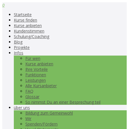
0
Startseite
Kurse finden
Kurse anbieten
Kundenstimmen
Schulung/Coaching
Blog
Projekte
Infos
Für wen
Kurse anbieten
Ihre Vorteile
Funktionen
Leistungen
Alle Kursanbieter
FAQ
Glossar
So nimmst Du an einer Besprechung teil
über uns
Bildung zum Gemeinwohl
Wir
Spenden/Fördern