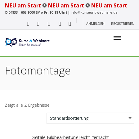
NEU am Start
✪
NEU am Start
✪
NEU am Start
✆
04833 - 605 1000 (Mo-Fr: 10-18 Uhr) |
info@kurseundwebinare.de
ANMELDEN
REGISTRIEREN
Fotomontage
Zeigt alle 2 Ergebnisse
Digitale Bildbearbeitung leicht gemacht