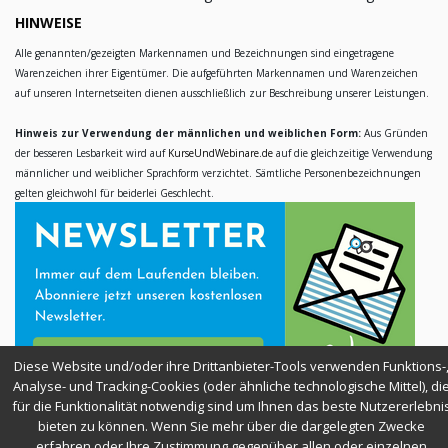
HINWEISE
Alle genannten/gezeigten Markennamen und Bezeichnungen sind eingetragene
Warenzeichen ihrer Eigentümer. Die aufgeführten Markennamen und Warenzeichen
auf unseren Internetseiten dienen ausschließlich zur Beschreibung unserer Leistungen.
Hinweis zur Verwendung der männlichen und weiblichen Form:
Aus Gründen
der besseren Lesbarkeit wird auf
KurseUndWebinare.de
auf die gleichzeitige Verwendung
männlicher und weiblicher Sprachform verzichtet. Sämtliche Personenbezeichnungen
gelten gleichwohl für beiderlei Geschlecht.
Diese Website und/oder ihre Drittanbieter-Tools verwenden Funktions-
Analyse- und Tracking-Cookies (oder ähnliche technologische Mittel), di
für die Funktionalität notwendig sind um Ihnen das beste Nutzererlebni
bieten zu können. Wenn Sie mehr über die dargelegten Zwecke
SICHER EINKAUFEN
erfahren oder Ihre Zustimmung gegenüber allen oder einzelnen