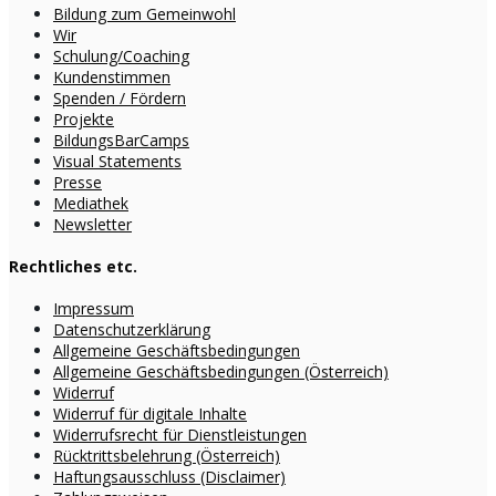
Bildung zum Gemeinwohl
Wir
Schulung/Coaching
Kundenstimmen
Spenden / Fördern
Projekte
BildungsBarCamps
Visual Statements
Presse
Mediathek
Newsletter
Rechtliches etc.
Impressum
Datenschutzerklärung
Allgemeine Geschäftsbedingungen
Allgemeine Geschäftsbedingungen (Österreich)
Widerruf
Widerruf für digitale Inhalte
Widerrufsrecht für Dienstleistungen
Rücktrittsbelehrung (Österreich)
Haftungsausschluss (Disclaimer)