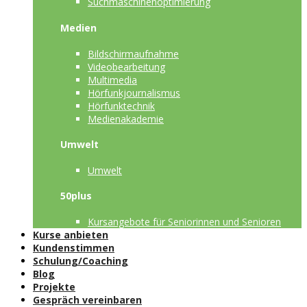
Suchmaschinenoptimierung
Medien
Bildschirmaufnahme
Videobearbeitung
Multimedia
Hörfunkjournalismus
Hörfunktechnik
Medienakademie
Umwelt
Umwelt
50plus
Kursangebote für Seniorinnen und Senioren
Kurse anbieten
Kundenstimmen
Schulung/Coaching
Blog
Projekte
Gespräch vereinbaren