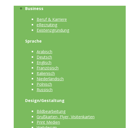
Business
Beruf & Karriere
eRecruiting
Existenzgründung
Sprache
Arabisch
Deutsch
Englisch
Französisch
Italienisch
Niederländisch
Polnisch
Russisch
Design/Gestaltung
Bildbearbeitung
Grußkarten, Flyer, Visitenkarten
Print Medien
Webdesign