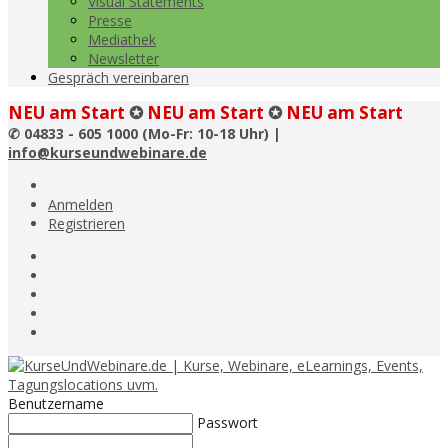
Visual Statements
Presse
Mediathek
Newsletter
Gespräch vereinbaren
NEU am Start
✪
NEU am Start
✪
NEU am Start
✆
04833 - 605 1000 (Mo-Fr: 10-18 Uhr) |
info@kurseundwebinare.de
Anmelden
Registrieren
Benutzername
Passwort