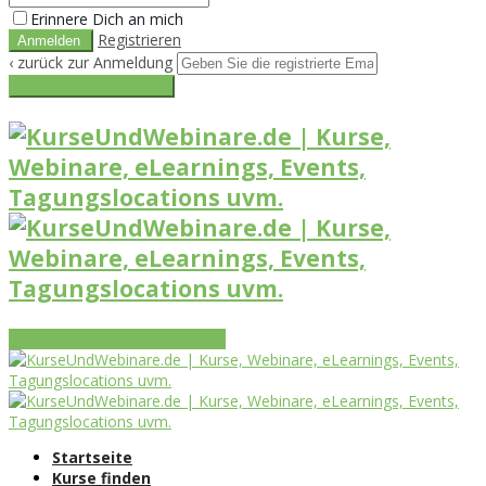
Erinnere Dich an mich
Registrieren
‹ zurück zur Anmeldung
Get reset password link
Vorteile
Funktionen
Leistungen
Startseite
Kurse finden