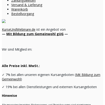
Zahlungsweisen
Versand & Lieferung
Warenkorb
Bestellvorgang
KurseUndWebinare.de
ist ein Angebot von
—
Mit Bildung zum Gemeinwohl gUG
—
Wir sind Mitglied im:
Alle Preise inkl. MwSt.:
✓
7% bei allen unseren eigenen Kursangeboten (
Mit Bildung zum
Gemeinwohl
)
✓
19% bei allen Dienstleistungen und externen Kursangeboten
Hinweise
Alle genannten/gezeigten Markennamen und Bezeichnungen sind eingetragene