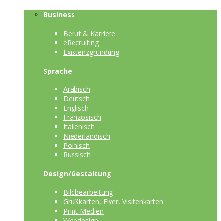
Business
Beruf & Karriere
eRecruiting
Existenzgründung
Sprache
Arabisch
Deutsch
Englisch
Französisch
Italienisch
Niederländisch
Polnisch
Russisch
Design/Gestaltung
Bildbearbeitung
Grußkarten, Flyer, Visitenkarten
Print Medien
Webdesign