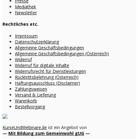
Presse
Mediathek
Newsletter
Rechtliches etc.
Impressum
Datenschutzerklärung
Allgemeine Geschäftsbedingungen
Allgemeine Geschäftsbedingungen (Österreich)
Widerruf
Widerruf für digitale Inhalte
Widerrufsrecht für Dienstleistungen
Rücktrittsbelehrung (Österreich)
Haftungsausschluss (Disclaimer)
Zahlungsweisen
Versand & Lieferung
Warenkorb
Bestellvorgang
KurseUndWebinare.de
ist ein Angebot von
—
Mit Bildung zum Gemeinwohl gUG
—