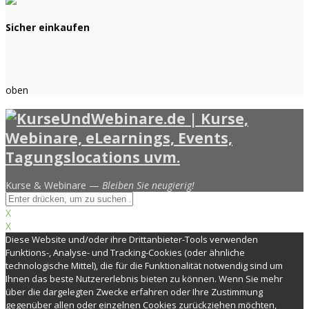
Sicher einkaufen
oben
Kurse & Webinare —
Bleiben Sie neugierig!
X
X
Diese Website und/oder ihre Drittanbieter-Tools verwenden
Funktions-, Analyse- und Tracking-Cookies (oder ähnliche
technologische Mittel), die für die Funktionalität notwendig sind um
Ihnen das beste Nutzererlebnis bieten zu können. Wenn Sie mehr
über die dargelegten Zwecke erfahren oder Ihre Zustimmung
gegenüber allen oder einzelnen Cookies zurückziehen möchten,