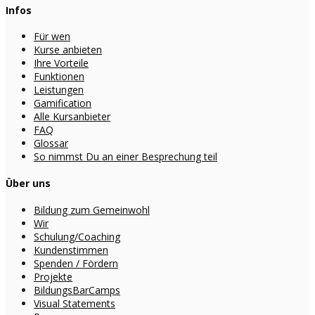
Infos
Für wen
Kurse anbieten
Ihre Vorteile
Funktionen
Leistungen
Gamification
Alle Kursanbieter
FAQ
Glossar
So nimmst Du an einer Besprechung teil
Über uns
Bildung zum Gemeinwohl
Wir
Schulung/Coaching
Kundenstimmen
Spenden / Fördern
Projekte
BildungsBarCamps
Visual Statements