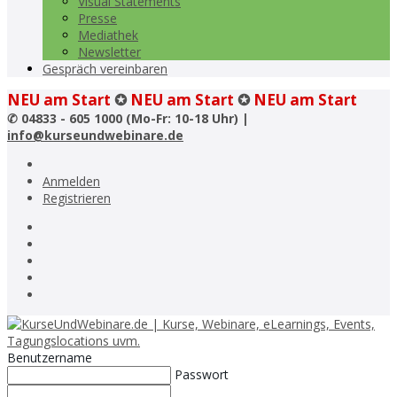
Visual Statements
Presse
Mediathek
Newsletter
Gespräch vereinbaren
NEU am Start
✪
NEU am Start
✪
NEU am Start
✆
04833 - 605 1000 (Mo-Fr: 10-18 Uhr) |
info@kurseundwebinare.de
Anmelden
Registrieren
Benutzername
Passwort