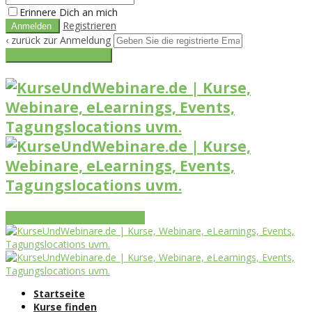
Erinnere Dich an mich
Registrieren
‹ zurück zur Anmeldung
Get reset password link
Vorteile
Funktionen
Leistungen
Startseite
Kurse finden