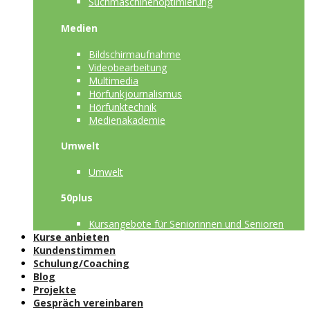
Suchmaschinenoptimierung
Medien
Bildschirmaufnahme
Videobearbeitung
Multimedia
Hörfunkjournalismus
Hörfunktechnik
Medienakademie
Umwelt
Umwelt
50plus
Kursangebote für Seniorinnen und Senioren
Kurse anbieten
Kundenstimmen
Schulung/Coaching
Blog
Projekte
Gespräch vereinbaren