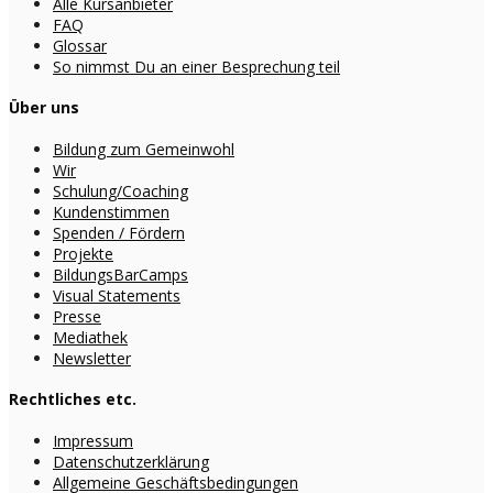
Alle Kursanbieter
FAQ
Glossar
So nimmst Du an einer Besprechung teil
Über uns
Bildung zum Gemeinwohl
Wir
Schulung/Coaching
Kundenstimmen
Spenden / Fördern
Projekte
BildungsBarCamps
Visual Statements
Presse
Mediathek
Newsletter
Rechtliches etc.
Impressum
Datenschutzerklärung
Allgemeine Geschäftsbedingungen