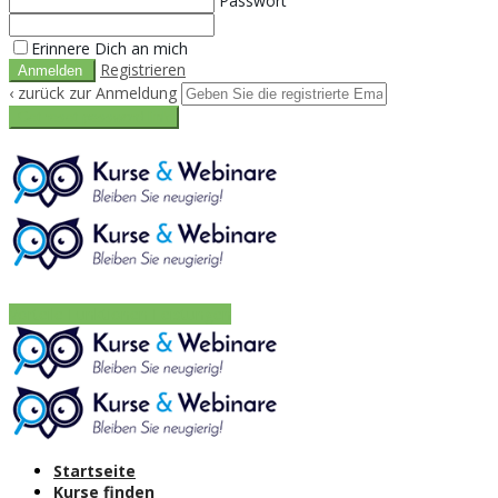
Passwort
Erinnere Dich an mich
Registrieren
‹ zurück zur Anmeldung
Get reset password link
Vorteile
Funktionen
Leistungen
Startseite
Kurse finden