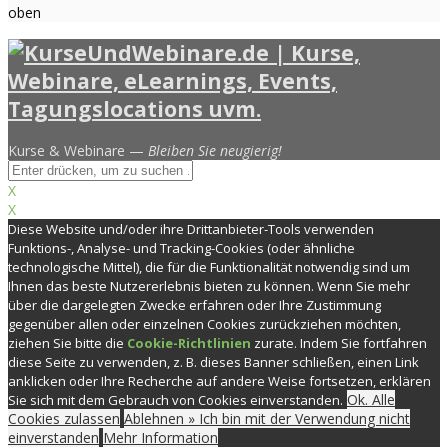
oben
Kurse & Webinare —
Bleiben Sie neugierig!
X
X
Diese Website und/oder ihre Drittanbieter-Tools verwenden
Funktions-, Analyse- und Tracking-Cookies (oder ähnliche
technologische Mittel), die für die Funktionalität notwendig sind um
Ihnen das beste Nutzererlebnis bieten zu können. Wenn Sie mehr
über die dargelegten Zwecke erfahren oder Ihre Zustimmung
gegenüber allen oder einzelnen Cookies zurückziehen möchten,
ziehen Sie bitte die
Cookie-Richtlinien
zurate. Indem Sie fortfahren
diese Seite zu verwenden, z. B. dieses Banner schließen, einen Link
anklicken oder Ihre Recherche auf andere Weise fortsetzen, erklären
Ok. Alle
Sie sich mit dem Gebrauch von Cookies einverstanden.
Cookies zulassen
Ablehnen » Ich bin mit der Verwendung nicht
einverstanden
Mehr Information