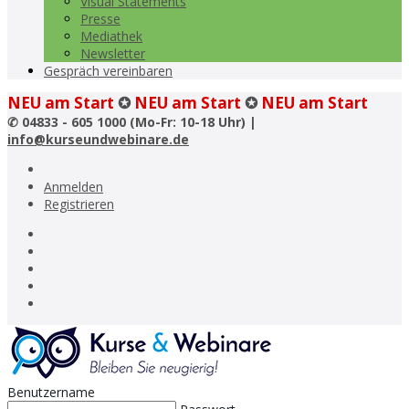
Visual Statements
Presse
Mediathek
Newsletter
Gespräch vereinbaren
NEU am Start
✪
NEU am Start
✪
NEU am Start
✆
04833 - 605 1000 (Mo-Fr: 10-18 Uhr) |
info@kurseundwebinare.de
Anmelden
Registrieren
Benutzername