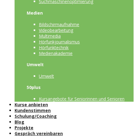
Suchmaschinenoptimierung
Medien
Bildschirmaufnahme
Videobearbeitung
Multimedia
Hörfunkjournalismus
Hörfunktechnik
Medienakademie
Umwelt
Umwelt
50plus
Kursangebote für Seniorinnen und Senioren
Kurse anbieten
Kundenstimmen
Schulung/Coaching
Blog
Projekte
Gespräch vereinbaren