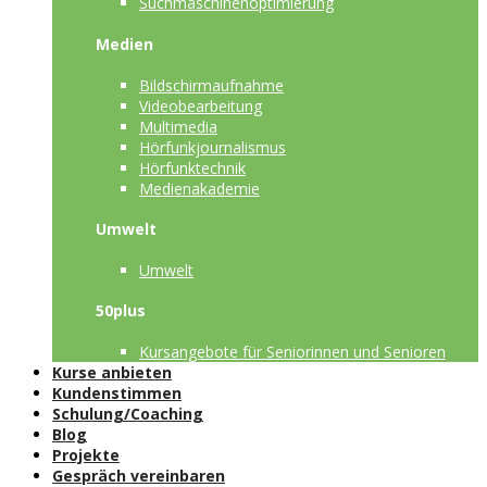
Suchmaschinenoptimierung
Medien
Bildschirmaufnahme
Videobearbeitung
Multimedia
Hörfunkjournalismus
Hörfunktechnik
Medienakademie
Umwelt
Umwelt
50plus
Kursangebote für Seniorinnen und Senioren
Kurse anbieten
Kundenstimmen
Schulung/Coaching
Blog
Projekte
Gespräch vereinbaren