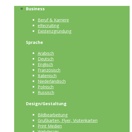
Business
Beruf & Karriere
eRecruiting
Existenzgründung
Sprache
Arabisch
Deutsch
Englisch
Französisch
Italienisch
Niederländisch
Polnisch
Russisch
Design/Gestaltung
Bildbearbeitung
Grußkarten, Flyer, Visitenkarten
Print Medien
Webdesign