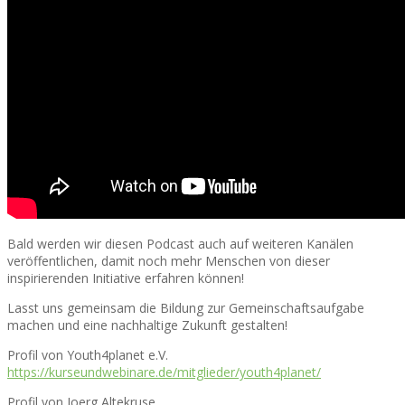
Bald werden wir diesen Podcast auch auf weiteren Kanälen
veröffentlichen, damit noch mehr Menschen von dieser
inspirierenden Initiative erfahren können!
Lasst uns gemeinsam die Bildung zur Gemeinschaftsaufgabe
machen und eine nachhaltige Zukunft gestalten!
Profil von Youth4planet e.V.
https://kurseundwebinare.de/mitglieder/youth4planet/
Profil von Joerg Altekruse