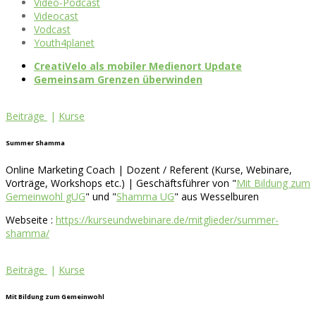
Video-Podcast
Videocast
Vodcast
Youth4planet
CreatiVelo als mobiler Medienort Update
Gemeinsam Grenzen überwinden
Beiträge
|
Kurse
Summer Shamma
Online Marketing Coach | Dozent / Referent (Kurse, Webinare,
Vorträge, Workshops etc.) | Geschäftsführer von "
Mit Bildung zum
Gemeinwohl gUG
" und "
Shamma UG
" aus Wesselburen
Webseite :
https://kurseundwebinare.de/mitglieder/summer-
shamma/
Beiträge
|
Kurse
Mit Bildung zum Gemeinwohl