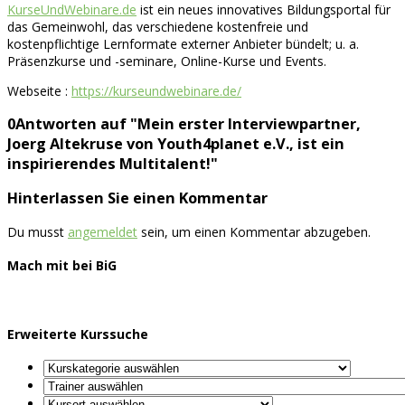
KurseUndWebinare.de
ist ein neues innovatives Bildungsportal für
das Gemeinwohl, das verschiedene kostenfreie und
kostenpflichtige Lernformate externer Anbieter bündelt; u. a.
Präsenzkurse und -seminare, Online-Kurse und Events.
Webseite :
https://kurseundwebinare.de/
0Antworten auf "Mein erster Interviewpartner,
Joerg Altekruse von Youth4planet e.V., ist ein
inspirierendes Multitalent!"
Hinterlassen Sie einen Kommentar
Du musst
angemeldet
sein, um einen Kommentar abzugeben.
Mach mit bei BiG
Erweiterte Kurssuche