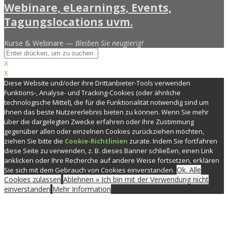
Kurse & Webinare —
Bleiben Sie neugierig!
X
X
Diese Website und/oder ihre Drittanbieter-Tools verwenden
Funktions-, Analyse- und Tracking-Cookies (oder ähnliche
technologische Mittel), die für die Funktionalität notwendig sind um
Ihnen das beste Nutzererlebnis bieten zu können. Wenn Sie mehr
über die dargelegten Zwecke erfahren oder Ihre Zustimmung
gegenüber allen oder einzelnen Cookies zurückziehen möchten,
ziehen Sie bitte die
Cookie-Richtlinien
zurate. Indem Sie fortfahren
diese Seite zu verwenden, z. B. dieses Banner schließen, einen Link
anklicken oder Ihre Recherche auf andere Weise fortsetzen, erklären
Ok. Alle
Sie sich mit dem Gebrauch von Cookies einverstanden.
Cookies zulassen
Ablehnen » Ich bin mit der Verwendung nicht
einverstanden
Mehr Information