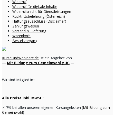
Widerruf
Widerruf für digitale Inhalte
Widerrufsrecht für Dienstleistungen
Rücktrittsbelehrung (Österreich)
Haftungsausschluss (Disclaimer)
Zahlungsweisen
Versand & Lieferung
Warenkorb
Bestellvorgang
KurseUndWebinare.de
ist ein Angebot von
—
Mit Bildung zum Gemeinwohl gUG
—
Wir sind Mitglied im:
Alle Preise inkl. MwSt.:
✓
7% bei allen unseren eigenen Kursangeboten (
Mit Bildung zum
Gemeinwohl
)