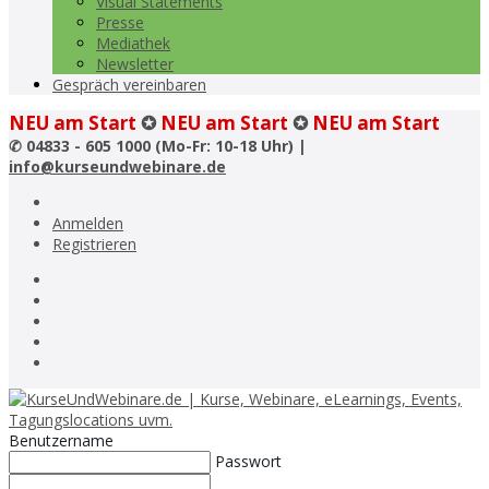
Visual Statements
Presse
Mediathek
Newsletter
Gespräch vereinbaren
NEU am Start
✪
NEU am Start
✪
NEU am Start
✆
04833 - 605 1000 (Mo-Fr: 10-18 Uhr) |
info@kurseundwebinare.de
Anmelden
Registrieren
Benutzername
Passwort