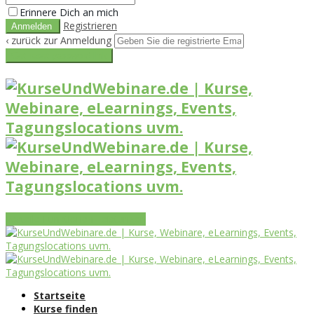
Erinnere Dich an mich
Registrieren
‹ zurück zur Anmeldung
Get reset password link
Vorteile
Funktionen
Leistungen
Startseite
Kurse finden