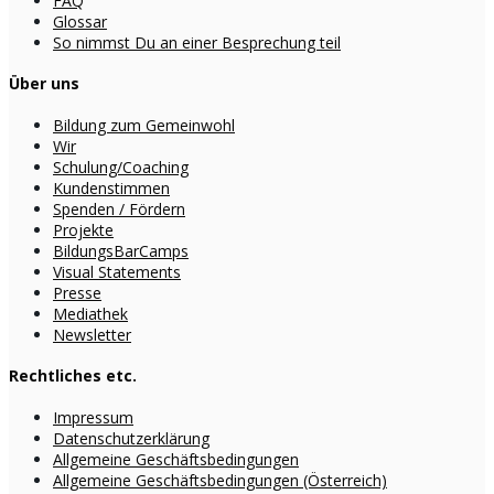
FAQ
Glossar
So nimmst Du an einer Besprechung teil
Über uns
Bildung zum Gemeinwohl
Wir
Schulung/Coaching
Kundenstimmen
Spenden / Fördern
Projekte
BildungsBarCamps
Visual Statements
Presse
Mediathek
Newsletter
Rechtliches etc.
Impressum
Datenschutzerklärung
Allgemeine Geschäftsbedingungen
Allgemeine Geschäftsbedingungen (Österreich)