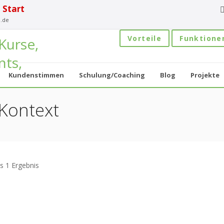
 Start
.de
Vorteile
Funktione
Kundenstimmen
Schulung/Coaching
Blog
Projekte
 Kontext
s 1 Ergebnis