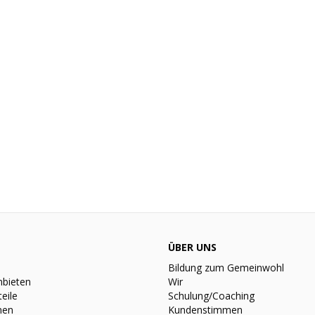
ÜBER UNS
Bildung zum Gemeinwohl
nbieten
Wir
teile
Schulung/Coaching
nen
Kundenstimmen