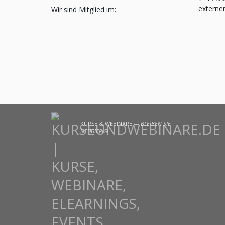
externe
Wir sind Mitglied im:
KURSE & WEBINARE —
BLEIBEN SIE
NEUGIERIG!