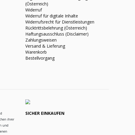
(Österreich)
Widerruf
Widerruf für digitale Inhalte
Widerrufsrecht für Dienstleistungen
Rücktrittsbelehrung (Österreich)
Haftungsausschluss (Disclaimer)
Zahlungsweisen
Versand & Lieferung
Warenkorb
Bestellvorgang
SICHER EINKAUFEN
nd
chen ihrer
en und
ienen