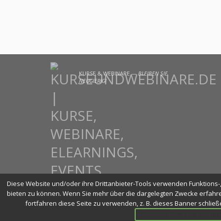
KURSE & WEBINARE —
BLEIBEN SIE
NEUGIERIG!
Diese Website und/oder ihre Drittanbieter-Tools verwenden Funktions-, 
bieten zu können. Wenn Sie mehr über die dargelegten Zwecke erfahre
fortfahren diese Seite zu verwenden, z. B. dieses Banner schlie
Ok. Alle Cookies zulas