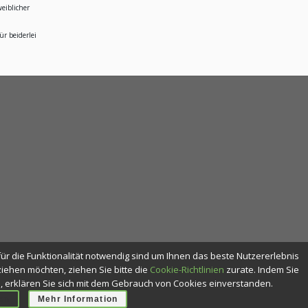
eiblicher
r beiderlei
für die Funktionalität notwendig sind um Ihnen das beste Nutzererlebnis
ehen möchten, ziehen Sie bitte die
Cookie-Richtlinien
zurate. Indem Sie
n, erklären Sie sich mit dem Gebrauch von Cookies einverstanden.
en
Mehr Information