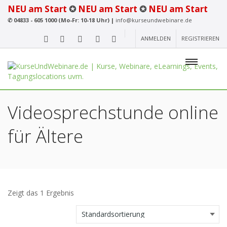
NEU am Start
✪
NEU am Start
✪
NEU am Start
✆
04833 - 605 1000 (Mo-Fr: 10-18 Uhr) |
info@kurseundwebinare.de
ANMELDEN
REGISTRIEREN
Videosprechstunde online
für Ältere
Zeigt das 1 Ergebnis