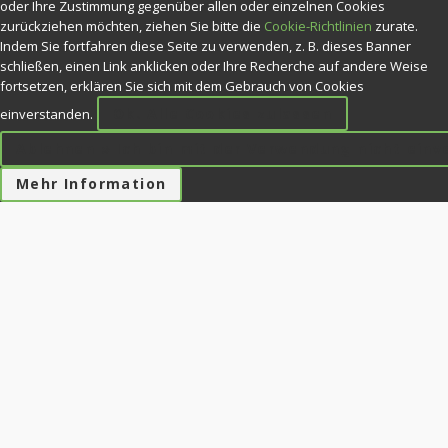
oder Ihre Zustimmung gegenüber allen oder einzelnen Cookies
zurückziehen möchten, ziehen Sie bitte die
Cookie-Richtlinien
zurate.
Indem Sie fortfahren diese Seite zu verwenden, z. B. dieses Banner
schließen, einen Link anklicken oder Ihre Recherche auf andere Weise
fortsetzen, erklären Sie sich mit dem Gebrauch von Cookies
Ok. Alle Cookies zulassen
einverstanden.
Ablehnen » Ich bin mit der Verwendung nicht ein
Mehr Information