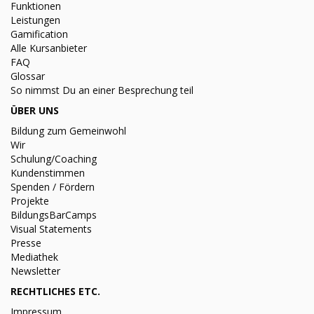
Funktionen
Leistungen
Gamification
Alle Kursanbieter
FAQ
Glossar
So nimmst Du an einer Besprechung teil
ÜBER UNS
Bildung zum Gemeinwohl
Wir
Schulung/Coaching
Kundenstimmen
Spenden / Fördern
Projekte
BildungsBarCamps
Visual Statements
Presse
Mediathek
Newsletter
RECHTLICHES ETC.
Impressum