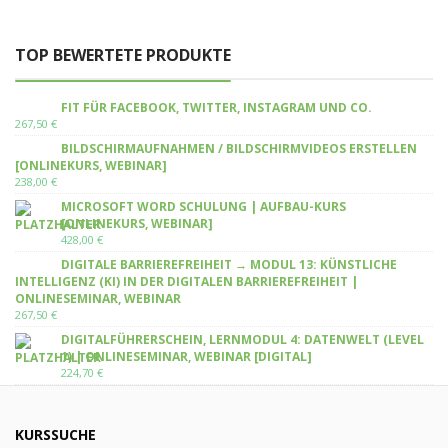
TOP BEWERTETE PRODUKTE
FIT FÜR FACEBOOK, TWITTER, INSTAGRAM UND CO.
267,50
€
BILDSCHIRMAUFNAHMEN / BILDSCHIRMVIDEOS ERSTELLEN
[ONLINEKURS, WEBINAR]
238,00
€
MICROSOFT WORD SCHULUNG | AUFBAU-KURS
[ONLINEKURS, WEBINAR]
428,00
€
DIGITALE BARRIEREFREIHEIT → MODUL 13: KÜNSTLICHE
INTELLIGENZ (KI) IN DER DIGITALEN BARRIEREFREIHEIT |
ONLINESEMINAR, WEBINAR
267,50
€
DIGITALFÜHRERSCHEIN, LERNMODUL 4: DATENWELT (LEVEL
1) | ONLINESEMINAR, WEBINAR [DIGITAL]
224,70
€
KURSSUCHE