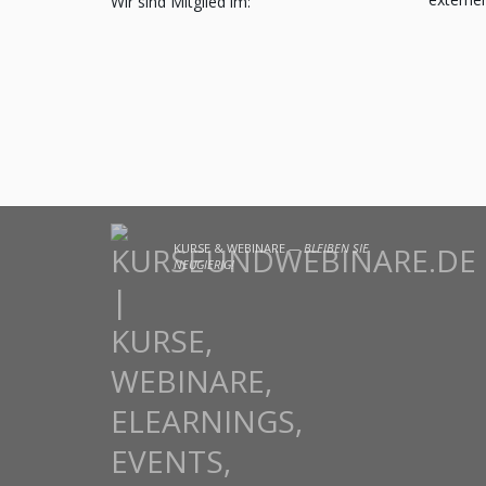
Wir sind Mitglied im:
KURSE & WEBINARE —
BLEIBEN SIE
NEUGIERIG!