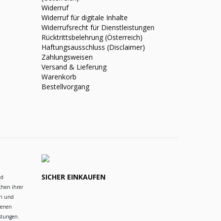
Widerruf
Widerruf für digitale Inhalte
Widerrufsrecht für Dienstleistungen
Rücktrittsbelehrung (Österreich)
Haftungsausschluss (Disclaimer)
Zahlungsweisen
Versand & Lieferung
Warenkorb
Bestellvorgang
SICHER EINKAUFEN
nd
chen ihrer
en und
ienen
istungen.