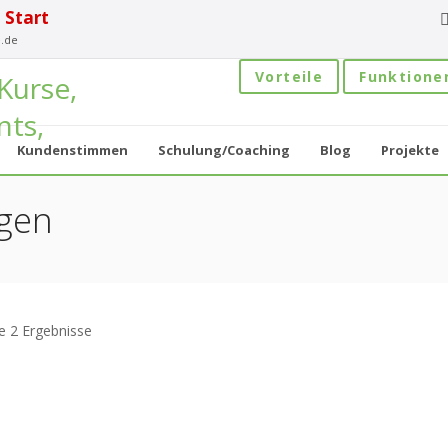
 Start
.de
Vorteile
Funktione
Kundenstimmen
Schulung/Coaching
Blog
Projekte
ngen
le 2 Ergebnisse