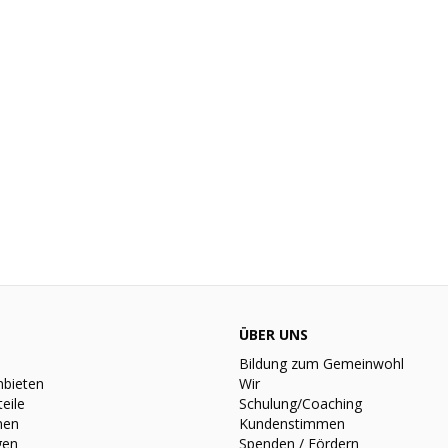
ÜBER UNS
Bildung zum Gemeinwohl
nbieten
Wir
teile
Schulung/Coaching
nen
Kundenstimmen
gen
Spenden / Fördern