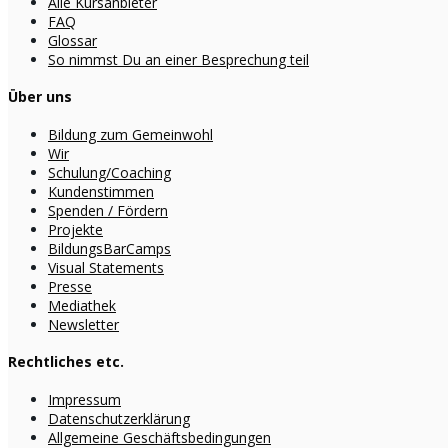
Alle Kursanbieter
FAQ
Glossar
So nimmst Du an einer Besprechung teil
Über uns
Bildung zum Gemeinwohl
Wir
Schulung/Coaching
Kundenstimmen
Spenden / Fördern
Projekte
BildungsBarCamps
Visual Statements
Presse
Mediathek
Newsletter
Rechtliches etc.
Impressum
Datenschutzerklärung
Allgemeine Geschäftsbedingungen