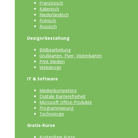
Französisch
Italienisch
Niederländisch
Polnisch
Russisch
Design/Gestaltung
Bildbearbeitung
Grußkarten, Flyer, Visitenkarten
Print Medien
Webdesign
IT & Software
Medienkompetenz
Digitale Barrierefreiheit
Microsoft Office-Produkte
Programmierung
Technologie
Gratis-Kurse
Kostenfreie Kurse