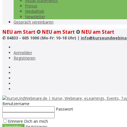
Visual Statements
Presse
Mediathek
Newsletter
Gespräch vereinbaren
NEU am Start
✪
NEU am Start
✪
NEU am Start
✆
04833 - 605 1000 (Mo-Fr: 10-18 Uhr) |
info@kurseundwebina
Anmelden
Registrieren
Benutzername
Passwort
Erinnere Dich an mich
Registrieren