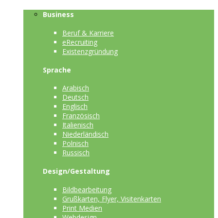
Business
Beruf & Karriere
eRecruiting
Existenzgründung
Sprache
Arabisch
Deutsch
Englisch
Französisch
Italienisch
Niederländisch
Polnisch
Russisch
Design/Gestaltung
Bildbearbeitung
Grußkarten, Flyer, Visitenkarten
Print Medien
Webdesign