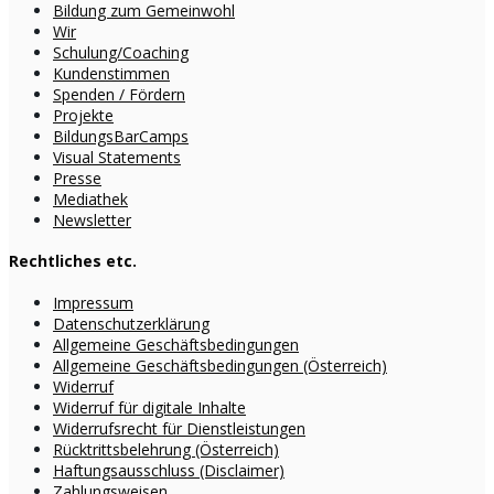
Bildung zum Gemeinwohl
Wir
Schulung/Coaching
Kundenstimmen
Spenden / Fördern
Projekte
BildungsBarCamps
Visual Statements
Presse
Mediathek
Newsletter
Rechtliches etc.
Impressum
Datenschutzerklärung
Allgemeine Geschäftsbedingungen
Allgemeine Geschäftsbedingungen (Österreich)
Widerruf
Widerruf für digitale Inhalte
Widerrufsrecht für Dienstleistungen
Rücktrittsbelehrung (Österreich)
Haftungsausschluss (Disclaimer)
Zahlungsweisen