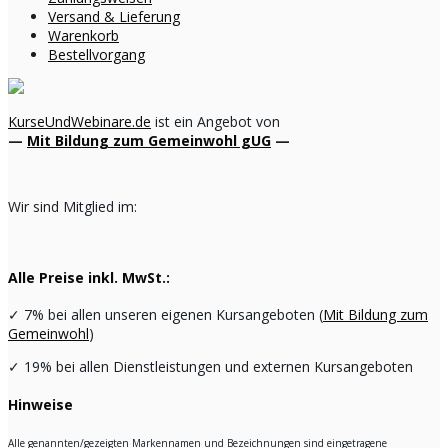
Versand & Lieferung
Warenkorb
Bestellvorgang
KurseUndWebinare.de
ist ein Angebot von
—
Mit Bildung zum Gemeinwohl gUG
—
Wir sind Mitglied im:
Alle Preise inkl. MwSt.:
✓
7% bei allen unseren eigenen Kursangeboten (
Mit Bildung zum
Gemeinwohl
)
✓
19% bei allen Dienstleistungen und externen Kursangeboten
Hinweise
Alle genannten/gezeigten Markennamen und Bezeichnungen sind eingetragene