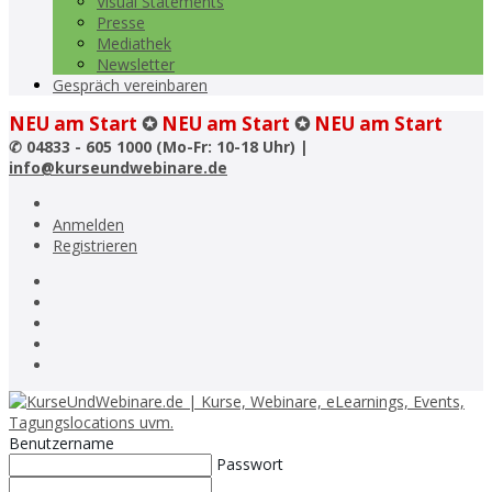
Visual Statements
Presse
Mediathek
Newsletter
Gespräch vereinbaren
NEU am Start
✪
NEU am Start
✪
NEU am Start
✆
04833 - 605 1000 (Mo-Fr: 10-18 Uhr) |
info@kurseundwebinare.de
Anmelden
Registrieren
Benutzername
Passwort