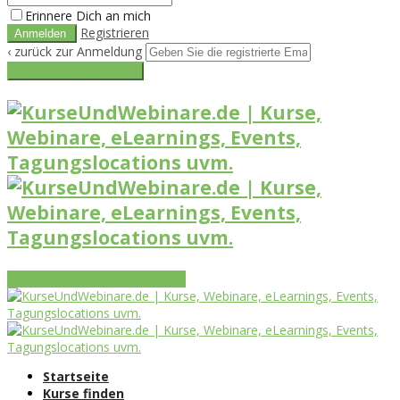
Erinnere Dich an mich
Registrieren
‹ zurück zur Anmeldung
Get reset password link
Vorteile
Funktionen
Leistungen
Startseite
Kurse finden