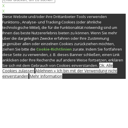
X
X
Diese Website und/oder ihre Drittanbieter-Tools verwenden
Funktions-, Analyse- und Tracking-Cookies (oder ähnliche
technologische Mittel), die für die Funktionalität notwendig sind um
Ihnen das beste Nutzererlebnis bieten zu können. Wenn Sie mehr
über die dargelegten Zwecke erfahren oder Ihre Zustimmung
gegenüber allen oder einzelnen Cookies zurückziehen möchten,
ziehen Sie bitte die
Cookie-Richtlinien
zurate. Indem Sie fortfahren
diese Seite zu verwenden, z. B. dieses Banner schließen, einen Link
anklicken oder Ihre Recherche auf andere Weise fortsetzen, erklären
Ok. Alle
Sie sich mit dem Gebrauch von Cookies einverstanden.
Cookies zulassen
Ablehnen » Ich bin mit der Verwendung nicht
einverstanden
Mehr Information