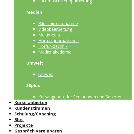
Suchmaschinenoptimierung
Medien
Bildschirmaufnahme
Videobearbeitung
Multimedia
Hörfunkjournalismus
Hörfunktechnik
Medienakademie
Umwelt
Umwelt
50plus
Kursangebote für Seniorinnen und Senioren
Kurse anbieten
Kundenstimmen
Schulung/Coaching
Blog
Projekte
Gespräch vereinbaren