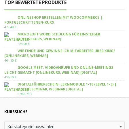
TOP BEWERTETE PRODUKTE
ONLINESHOP ERSTELLEN MIT WOOCOMMERCE |
FORTGESCHRITTENEN-KURS
428,40
€
MICROSOFT WORD SCHULUNG FÜR EINSTEIGER
[ONLINEKURS, WEBINAR]
428,00
€
WIE FINDE UND GEWINNE ICH MITARBEITER ÜBER XING?
[ONLINEKURS, WEBINAR]
464,10
€
GOOGLE MEET: VIDEOANRUFE UND ONLINE-MEETINGS
LEICHT GEMACHT [ONLINEKURS, WEBINAR] [DIGITAL]
406,60
€
DIGITALFÜHRERSCHEIN: LERNMODULE 1-18 (LEVEL 1-3) |
ONLINESEMINAR, WEBINAR [DIGITAL]
2.946,78
€
KURSSUCHE