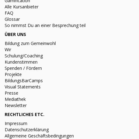
Gamification
Alle Kursanbieter
FAQ
Glossar
So nimmst Du an einer Besprechung teil
ÜBER UNS
Bildung zum Gemeinwohl
Wir
Schulung/Coaching
Kundenstimmen
Spenden / Fördern
Projekte
BildungsBarCamps
Visual Statements
Presse
Mediathek
Newsletter
RECHTLICHES ETC.
Impressum
Datenschutzerklärung
Allgemeine Geschäftsbedingungen