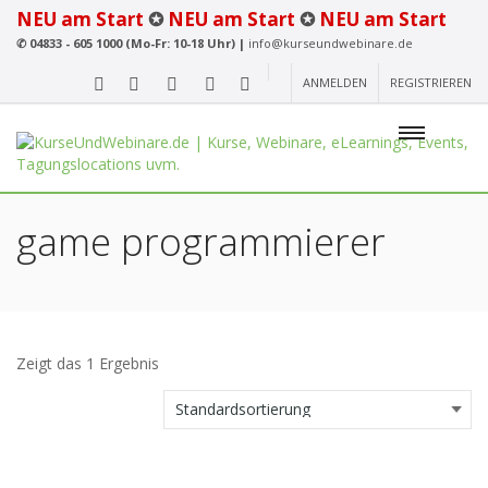
NEU am Start
✪
NEU am Start
✪
NEU am Start
✆
04833 - 605 1000 (Mo-Fr: 10-18 Uhr) |
info@kurseundwebinare.de
ANMELDEN
REGISTRIEREN
game programmierer
Zeigt das 1 Ergebnis