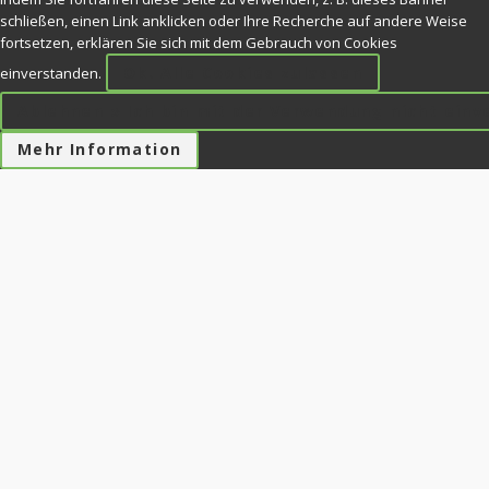
schließen, einen Link anklicken oder Ihre Recherche auf andere Weise
fortsetzen, erklären Sie sich mit dem Gebrauch von Cookies
Ok. Alle Cookies zulassen
einverstanden.
Ablehnen » Ich bin mit der Verwendung nicht ein
Mehr Information