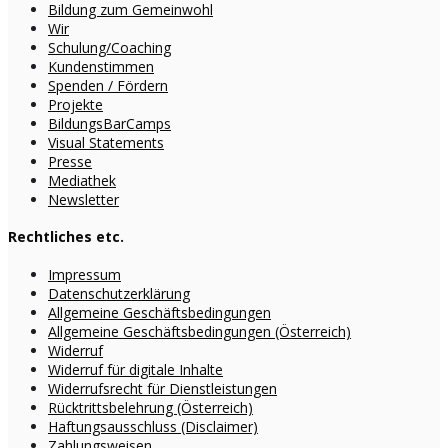
Bildung zum Gemeinwohl
Wir
Schulung/Coaching
Kundenstimmen
Spenden / Fördern
Projekte
BildungsBarCamps
Visual Statements
Presse
Mediathek
Newsletter
Rechtliches etc.
Impressum
Datenschutzerklärung
Allgemeine Geschäftsbedingungen
Allgemeine Geschäftsbedingungen (Österreich)
Widerruf
Widerruf für digitale Inhalte
Widerrufsrecht für Dienstleistungen
Rücktrittsbelehrung (Österreich)
Haftungsausschluss (Disclaimer)
Zahlungsweisen