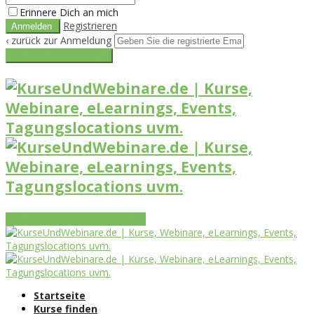
Erinnere Dich an mich
Registrieren
‹ zurück zur Anmeldung
Get reset password link
Vorteile
Funktionen
Leistungen
Startseite
Kurse finden