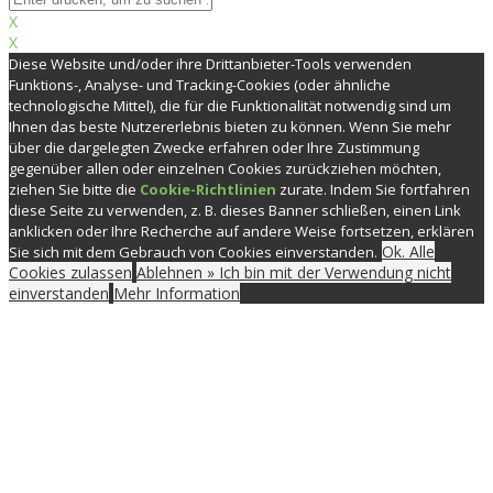
X
X
Diese Website und/oder ihre Drittanbieter-Tools verwenden
Funktions-, Analyse- und Tracking-Cookies (oder ähnliche
technologische Mittel), die für die Funktionalität notwendig sind um
Ihnen das beste Nutzererlebnis bieten zu können. Wenn Sie mehr
über die dargelegten Zwecke erfahren oder Ihre Zustimmung
gegenüber allen oder einzelnen Cookies zurückziehen möchten,
ziehen Sie bitte die
Cookie-Richtlinien
zurate. Indem Sie fortfahren
diese Seite zu verwenden, z. B. dieses Banner schließen, einen Link
anklicken oder Ihre Recherche auf andere Weise fortsetzen, erklären
Ok. Alle
Sie sich mit dem Gebrauch von Cookies einverstanden.
Cookies zulassen
Ablehnen » Ich bin mit der Verwendung nicht
einverstanden
Mehr Information