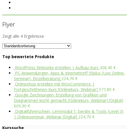
Flyer
Zeigt alle 4 Ergebnisse
Top bewertete Produkte
WordPress Webseite erstellen | Aufbau-Kurs
428,40
€
PC-Anwendungen, Apps & Internettreff 50plus [Live Online-
Seminar], Einzelberatung
224,70
€
Onlineshop erstellen mit WooCommerce |
Fortgeschrittenen-Kurs [Onlinekurs, Webinar]
577,80
€
Google Zeichnungen: Erstellung von Grafiken und
Diagrammen leicht gemacht [Onlinekurs, Webinar] [Digital]
609,90
€
Digitalführerschein, Lernmodul 1: Geräte & Tools (Level 3)
| Onlineseminar, Webinar [Digital]
224,70
€
Kurssuche