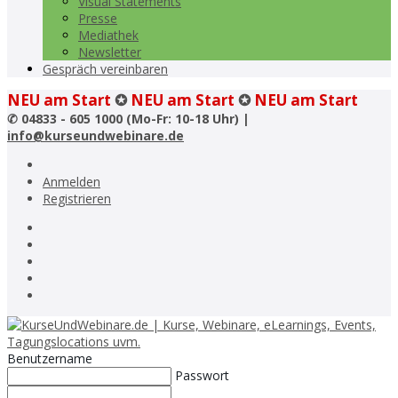
Visual Statements
Presse
Mediathek
Newsletter
Gespräch vereinbaren
NEU am Start
✪
NEU am Start
✪
NEU am Start
✆
04833 - 605 1000 (Mo-Fr: 10-18 Uhr) |
info@kurseundwebinare.de
Anmelden
Registrieren
Benutzername
Passwort