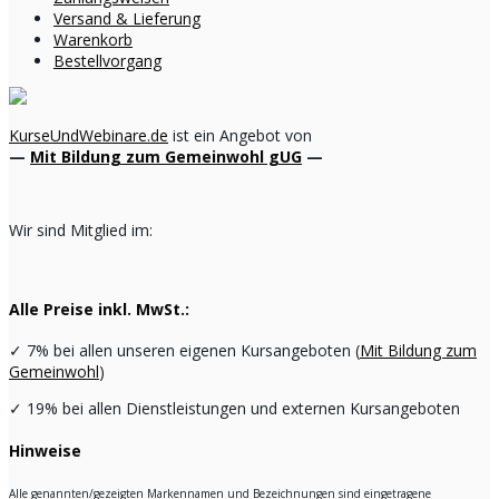
Versand & Lieferung
Warenkorb
Bestellvorgang
KurseUndWebinare.de
ist ein Angebot von
—
Mit Bildung zum Gemeinwohl gUG
—
Wir sind Mitglied im:
Alle Preise inkl. MwSt.:
✓
7% bei allen unseren eigenen Kursangeboten (
Mit Bildung zum
Gemeinwohl
)
✓
19% bei allen Dienstleistungen und externen Kursangeboten
Hinweise
Alle genannten/gezeigten Markennamen und Bezeichnungen sind eingetragene