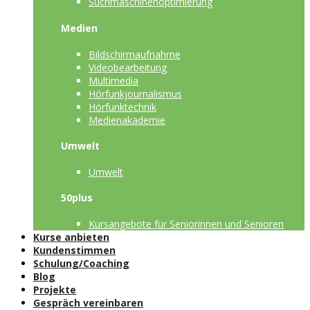
Suchmaschinenoptimierung
Medien
Bildschirmaufnahme
Videobearbeitung
Multimedia
Hörfunkjournalismus
Hörfunktechnik
Medienakademie
Umwelt
Umwelt
50plus
Kursangebote für Seniorinnen und Senioren
Kurse anbieten
Kundenstimmen
Schulung/Coaching
Blog
Projekte
Gespräch vereinbaren