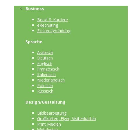
Business
Beruf & Karriere
eRecruiting
Existenzgründung
Sprache
Arabisch
Deutsch
Englisch
Französisch
Italienisch
Niederländisch
Polnisch
Russisch
Design/Gestaltung
Bildbearbeitung
Grußkarten, Flyer, Visitenkarten
Print Medien
Webdesign