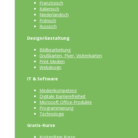
Französisch
Italienisch
Niederländisch
Polnisch
Russisch
Design/Gestaltung
Bildbearbeitung
Grußkarten, Flyer, Visitenkarten
Print Medien
Webdesign
IT & Software
Medienkompetenz
Digitale Barrierefreiheit
Microsoft Office-Produkte
Programmierung
Technologie
Gratis-Kurse
Kostenfreie Kurse