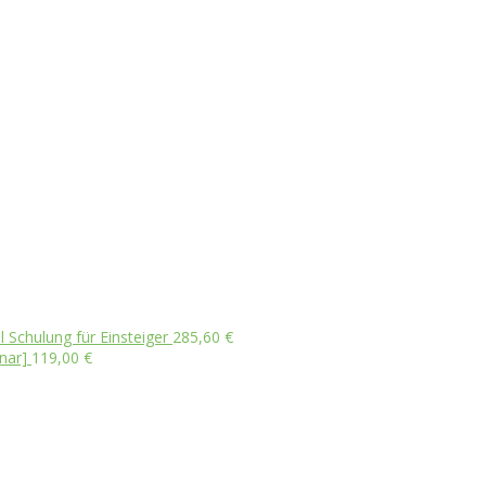
l Schulung für Einsteiger
285,60
€
nar]
119,00
€