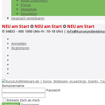
Visual Statements
Presse
Mediathek
Newsletter
Gespräch vereinbaren
NEU am Start
✪
NEU am Start
✪
NEU am Start
✆
04833 - 605 1000 (Mo-Fr: 10-18 Uhr) |
info@kurseundwebina
Anmelden
Registrieren
Benutzername
Passwort
Erinnere Dich an mich
Registrieren