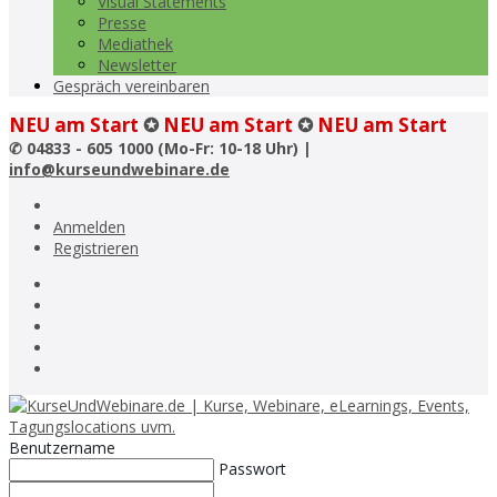
Visual Statements
Presse
Mediathek
Newsletter
Gespräch vereinbaren
NEU am Start
✪
NEU am Start
✪
NEU am Start
✆
04833 - 605 1000 (Mo-Fr: 10-18 Uhr) |
info@kurseundwebinare.de
Anmelden
Registrieren
Benutzername
Passwort