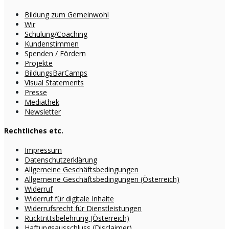
Bildung zum Gemeinwohl
Wir
Schulung/Coaching
Kundenstimmen
Spenden / Fördern
Projekte
BildungsBarCamps
Visual Statements
Presse
Mediathek
Newsletter
Rechtliches etc.
Impressum
Datenschutzerklärung
Allgemeine Geschäftsbedingungen
Allgemeine Geschäftsbedingungen (Österreich)
Widerruf
Widerruf für digitale Inhalte
Widerrufsrecht für Dienstleistungen
Rücktrittsbelehrung (Österreich)
Haftungsausschluss (Disclaimer)