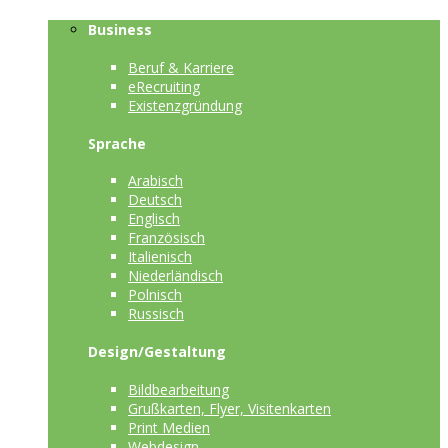
Business
Beruf & Karriere
eRecruiting
Existenzgründung
Sprache
Arabisch
Deutsch
Englisch
Französisch
Italienisch
Niederländisch
Polnisch
Russisch
Design/Gestaltung
Bildbearbeitung
Grußkarten, Flyer, Visitenkarten
Print Medien
Webdesign