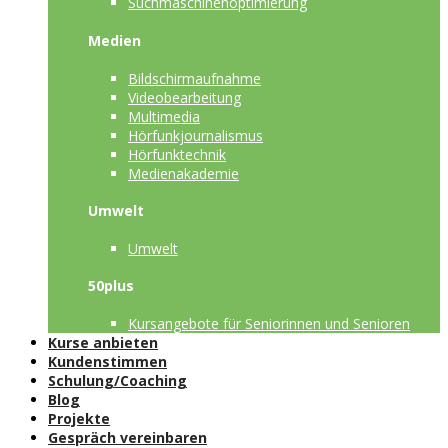
Suchmaschinenoptimierung
Medien
Bildschirmaufnahme
Videobearbeitung
Multimedia
Hörfunkjournalismus
Hörfunktechnik
Medienakademie
Umwelt
Umwelt
50plus
Kursangebote für Seniorinnen und Senioren
Kurse anbieten
Kundenstimmen
Schulung/Coaching
Blog
Projekte
Gespräch vereinbaren