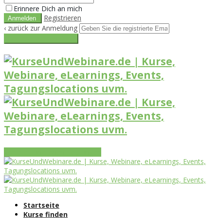
Erinnere Dich an mich
Registrieren
‹ zurück zur Anmeldung
Get reset password link
Vorteile
Funktionen
Leistungen
Startseite
Kurse finden