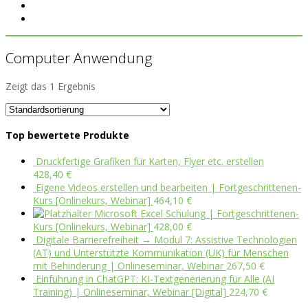
Computer Anwendung
Zeigt das 1 Ergebnis
Top bewertete Produkte
Druckfertige Grafiken für Karten, Flyer etc. erstellen
428,40
€
Eigene Videos erstellen und bearbeiten | Fortgeschrittenen-
Kurs [Onlinekurs, Webinar]
464,10
€
Microsoft Excel Schulung | Fortgeschrittenen-
Kurs [Onlinekurs, Webinar]
428,00
€
Digitale Barrierefreiheit → Modul 7: Assistive Technologien
(AT) und Unterstützte Kommunikation (UK) für Menschen
mit Behinderung | Onlineseminar, Webinar
267,50
€
Einführung in ChatGPT: KI-Textgenerierung für Alle (AI
Training) | Onlineseminar, Webinar [Digital]
224,70
€