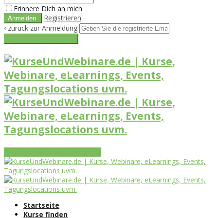
Erinnere Dich an mich
Registrieren
‹ zurück zur Anmeldung
Get reset password link
Vorteile
Funktionen
Leistungen
Startseite
Kurse finden