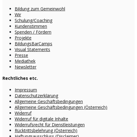
Bildung zum Gemeinwohl
Wir
Schulung/Coaching
Kundenstimmen
Spenden / Fördern
Projekte
BildungsBarCamps
Visual Statements
Presse
Mediathek
Newsletter
Rechtliches etc.
Impressum
Datenschutzerklärung
Allgemeine Geschäftsbedingungen
Allgemeine Geschäftsbedingungen (Österreich)
Widerruf
Widerruf für digitale Inhalte
Widerrufsrecht für Dienstleistungen
Rücktrittsbelehrung (Österreich)
Haftungsausschluss (Disclaimer)