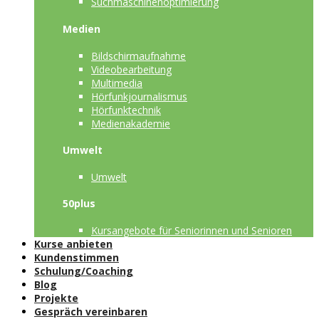
Suchmaschinenoptimierung
Medien
Bildschirmaufnahme
Videobearbeitung
Multimedia
Hörfunkjournalismus
Hörfunktechnik
Medienakademie
Umwelt
Umwelt
50plus
Kursangebote für Seniorinnen und Senioren
Kurse anbieten
Kundenstimmen
Schulung/Coaching
Blog
Projekte
Gespräch vereinbaren