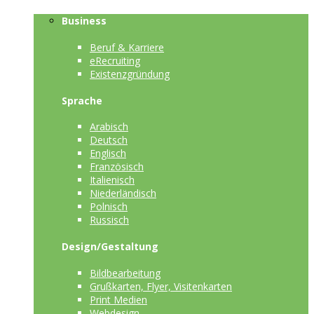
Business
Beruf & Karriere
eRecruiting
Existenzgründung
Sprache
Arabisch
Deutsch
Englisch
Französisch
Italienisch
Niederländisch
Polnisch
Russisch
Design/Gestaltung
Bildbearbeitung
Grußkarten, Flyer, Visitenkarten
Print Medien
Webdesign