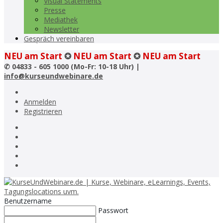
Visual Statements
Presse
Mediathek
Newsletter
Gespräch vereinbaren
NEU am Start
✪
NEU am Start
✪
NEU am Start
✆
04833 - 605 1000 (Mo-Fr: 10-18 Uhr) |
info@kurseundwebinare.de
Anmelden
Registrieren
Benutzername
Passwort