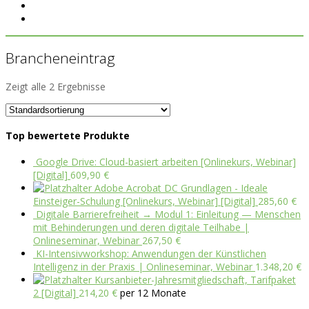
Brancheneintrag
Zeigt alle 2 Ergebnisse
Top bewertete Produkte
Google Drive: Cloud-basiert arbeiten [Onlinekurs, Webinar]
[Digital]
609,90
€
Adobe Acrobat DC Grundlagen - Ideale
Einsteiger-Schulung [Onlinekurs, Webinar] [Digital]
285,60
€
Digitale Barrierefreiheit → Modul 1: Einleitung — Menschen
mit Behinderungen und deren digitale Teilhabe |
Onlineseminar, Webinar
267,50
€
KI-Intensivworkshop: Anwendungen der Künstlichen
Intelligenz in der Praxis | Onlineseminar, Webinar
1.348,20
€
Kursanbieter-Jahresmitgliedschaft, Tarifpaket
2 [Digital]
214,20
€
per 12 Monate