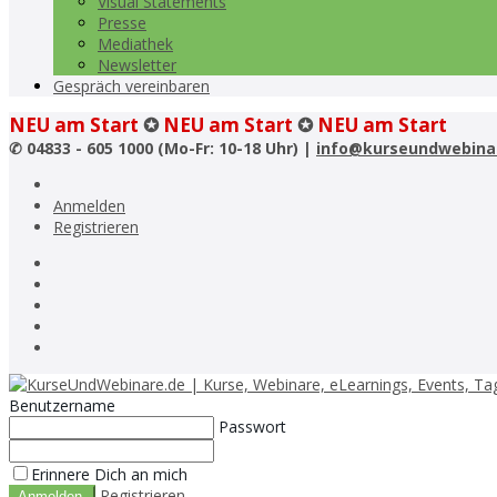
Visual Statements
Presse
Mediathek
Newsletter
Gespräch vereinbaren
NEU am Start
✪
NEU am Start
✪
NEU am Start
✆
04833 - 605 1000 (Mo-Fr: 10-18 Uhr) |
info@kurseundwebina
Anmelden
Registrieren
Benutzername
Passwort
Erinnere Dich an mich
Registrieren