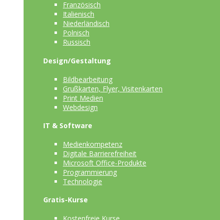
Französisch
Italienisch
Niederländisch
Polnisch
Russisch
Design/Gestaltung
Bildbearbeitung
Grußkarten, Flyer, Visitenkarten
Print Medien
Webdesign
IT & Software
Medienkompetenz
Digitale Barrierefreiheit
Microsoft Office-Produkte
Programmierung
Technologie
Gratis-Kurse
Kostenfreie Kurse