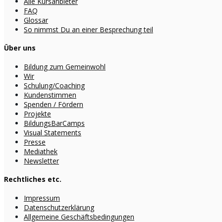
Alle Kursanbieter
FAQ
Glossar
So nimmst Du an einer Besprechung teil
Über uns
Bildung zum Gemeinwohl
Wir
Schulung/Coaching
Kundenstimmen
Spenden / Fördern
Projekte
BildungsBarCamps
Visual Statements
Presse
Mediathek
Newsletter
Rechtliches etc.
Impressum
Datenschutzerklärung
Allgemeine Geschäftsbedingungen