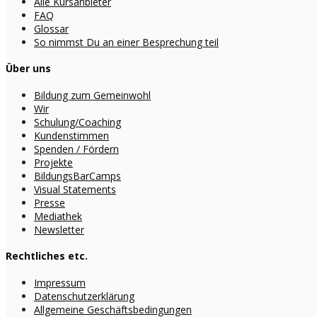
Alle Kursanbieter
FAQ
Glossar
So nimmst Du an einer Besprechung teil
Über uns
Bildung zum Gemeinwohl
Wir
Schulung/Coaching
Kundenstimmen
Spenden / Fördern
Projekte
BildungsBarCamps
Visual Statements
Presse
Mediathek
Newsletter
Rechtliches etc.
Impressum
Datenschutzerklärung
Allgemeine Geschäftsbedingungen