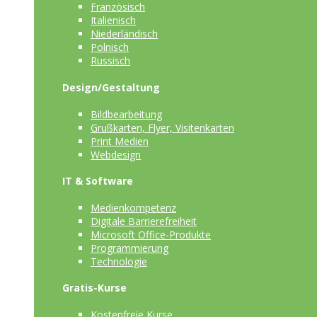
Französisch
Italienisch
Niederländisch
Polnisch
Russisch
Design/Gestaltung
Bildbearbeitung
Grußkarten, Flyer, Visitenkarten
Print Medien
Webdesign
IT & Software
Medienkompetenz
Digitale Barrierefreiheit
Microsoft Office-Produkte
Programmierung
Technologie
Gratis-Kurse
Kostenfreie Kurse