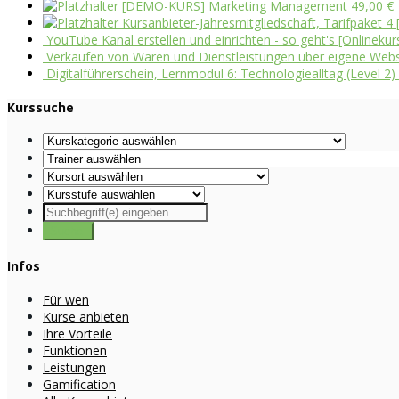
[DEMO-KURS] Marketing Management
49,00
€
Kursanbieter-Jahresmitgliedschaft, Tarifpaket 4 [
YouTube Kanal erstellen und einrichten - so geht's [Onlinekur
Verkaufen von Waren und Dienstleistungen über eigene Websei
Digitalführerschein, Lernmodul 6: Technologiealltag (Level 2)
Kurssuche
Infos
Für wen
Kurse anbieten
Ihre Vorteile
Funktionen
Leistungen
Gamification