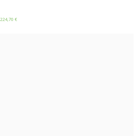
224,70
€