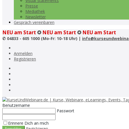
Visual Statements
Presse
Mediathek
Newsletter
Gespräch vereinbaren
NEU am Start
✪
NEU am Start
✪
NEU am Start
✆
04833 - 605 1000 (Mo-Fr: 10-18 Uhr) |
info@kurseundwebina
Anmelden
Registrieren
Benutzername
Passwort
Erinnere Dich an mich
Registrieren