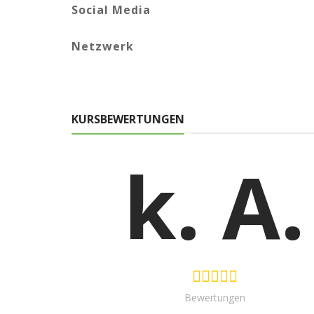
Social Media
Netzwerk
KURSBEWERTUNGEN
k. A.
Bewertungen