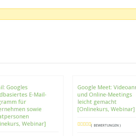
l: Googles
Google Meet: Videoan
dbasiertes E-Mail-
und Online-Meetings
gramm für
leicht gemacht
ernehmen sowie
[Onlinekurs, Webinar]
vatpersonen
inekurs, Webinar]
( BEWERTUNGEN )