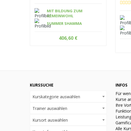
MIT BILDUNG ZUM
GEMEINWOHL
SUMMER SHAMMA
406,60
€
KURSSUCHE
INFOS
Für wen
Kurskategorie auswählen
Kurse a
Ihre Vor
Trainer auswählen
Funktio
Leistun
Kursort auswählen
Gamific
Alle Kur