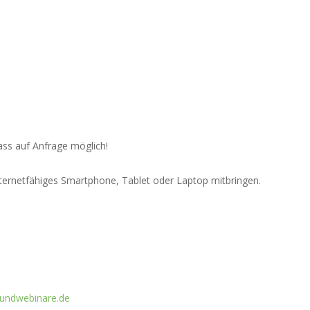
ss auf Anfrage möglich!
ternetfähiges Smartphone, Tablet oder Laptop mitbringen.
undwebinare.de