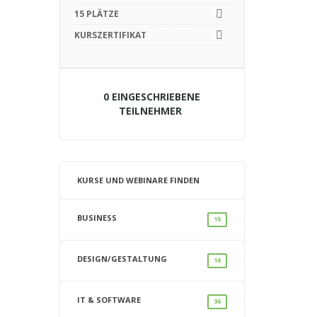
15 PLÄTZE
KURSZERTIFIKAT
0 EINGESCHRIEBENE
TEILNEHMER
KURSE UND WEBINARE FINDEN
BUSINESS
15
DESIGN/GESTALTUNG
16
IT & SOFTWARE
36