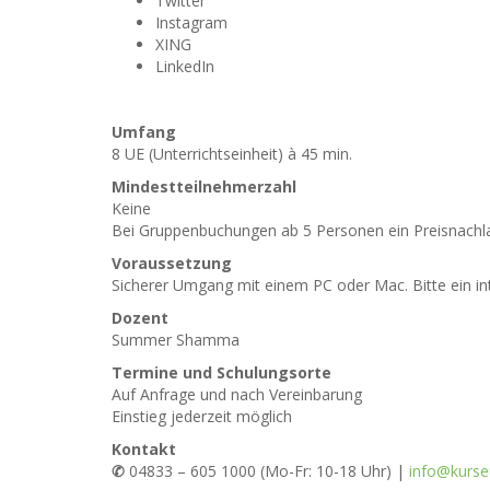
Twitter
Instagram
XING
LinkedIn
Umfang
8 UE (Unterrichtseinheit) à 45 min.
Mindestteilnehmerzahl
Keine
Bei Gruppenbuchungen ab 5 Personen ein Preisnachla
Voraussetzung
Sicherer Umgang mit einem PC oder Mac. Bitte ein in
Dozent
Summer Shamma
Termine und Schulungsorte
Auf Anfrage und nach Vereinbarung
Einstieg jederzeit möglich
Kontakt
✆
04833 – 605 1000 (Mo-Fr: 10-18 Uhr) |
info@kurse