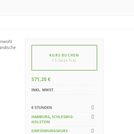
inwohl
ändische
KURS BUCHEN
15 Sitze frei
571,20
€
INKL. MWST.
6 STUNDEN
HAMBURG
,
SCHLESWIG-
HOLSTEIN
EINFÜHRUNGSKURS