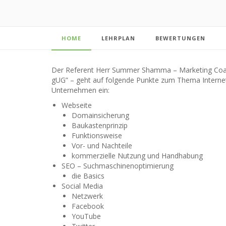
HOME
LEHRPLAN
BEWERTUNGEN
Der Referent Herr Summer Shamma – Marketing Coach 
gUG” – geht auf folgende Punkte zum Thema Internet 
Unternehmen ein:
Webseite
Domainsicherung
Baukastenprinzip
Funktionsweise
Vor- und Nachteile
kommerzielle Nutzung und Handhabung
SEO – Suchmaschinenoptimierung
die Basics
Social Media
Netzwerk
Facebook
YouTube