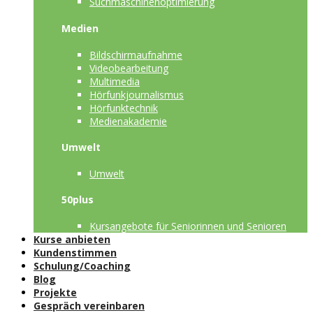
Suchmaschinenoptimierung
Medien
Bildschirmaufnahme
Videobearbeitung
Multimedia
Hörfunkjournalismus
Hörfunktechnik
Medienakademie
Umwelt
Umwelt
50plus
Kursangebote für Seniorinnen und Senioren
Kurse anbieten
Kundenstimmen
Schulung/Coaching
Blog
Projekte
Gespräch vereinbaren