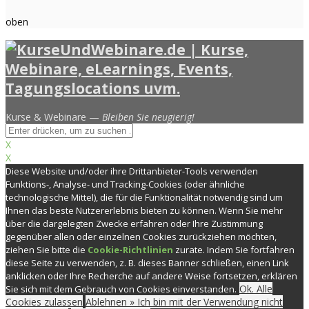
oben
Kurse & Webinare —
Bleiben Sie neugierig!
X
X
Diese Website und/oder ihre Drittanbieter-Tools verwenden
Funktions-, Analyse- und Tracking-Cookies (oder ähnliche
technologische Mittel), die für die Funktionalität notwendig sind um
Ihnen das beste Nutzererlebnis bieten zu können. Wenn Sie mehr
über die dargelegten Zwecke erfahren oder Ihre Zustimmung
gegenüber allen oder einzelnen Cookies zurückziehen möchten,
ziehen Sie bitte die
Cookie-Richtlinien
zurate. Indem Sie fortfahren
diese Seite zu verwenden, z. B. dieses Banner schließen, einen Link
anklicken oder Ihre Recherche auf andere Weise fortsetzen, erklären
Ok. Alle
Sie sich mit dem Gebrauch von Cookies einverstanden.
Cookies zulassen
Ablehnen » Ich bin mit der Verwendung nicht