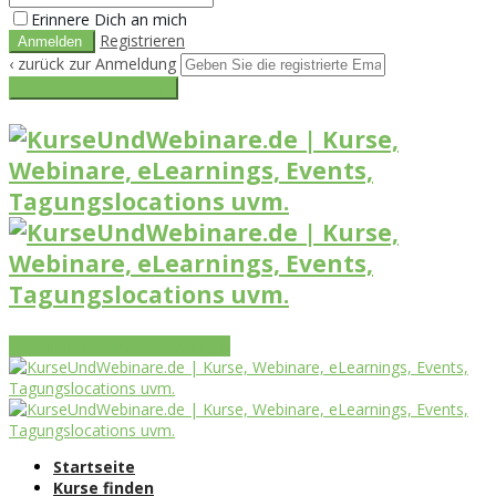
Erinnere Dich an mich
Registrieren
‹ zurück zur Anmeldung
Get reset password link
Vorteile
Funktionen
Leistungen
Startseite
Kurse finden