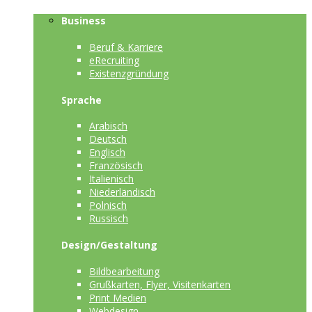
Business
Beruf & Karriere
eRecruiting
Existenzgründung
Sprache
Arabisch
Deutsch
Englisch
Französisch
Italienisch
Niederländisch
Polnisch
Russisch
Design/Gestaltung
Bildbearbeitung
Grußkarten, Flyer, Visitenkarten
Print Medien
Webdesign