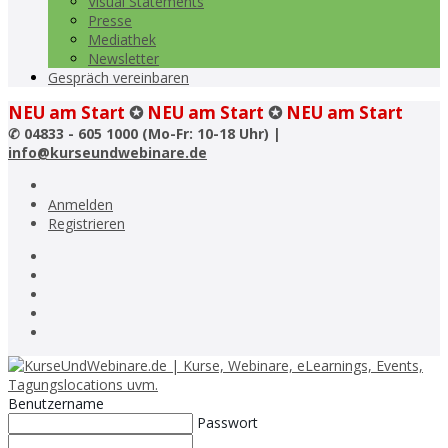
Visual Statements
Presse
Mediathek
Newsletter
Gespräch vereinbaren
NEU am Start
✪
NEU am Start
✪
NEU am Start
✆
04833 - 605 1000 (Mo-Fr: 10-18 Uhr) |
info@kurseundwebinare.de
Anmelden
Registrieren
Benutzername
Passwort