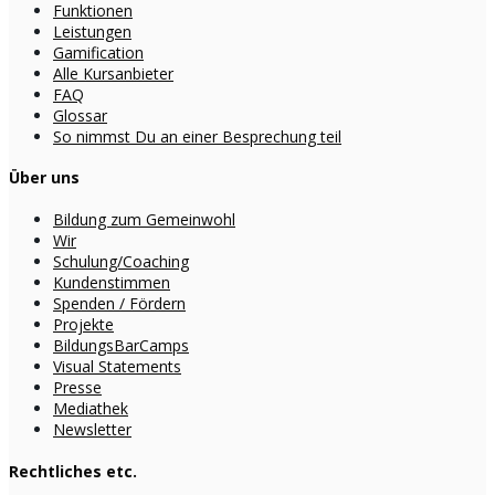
Funktionen
Leistungen
Gamification
Alle Kursanbieter
FAQ
Glossar
So nimmst Du an einer Besprechung teil
Über uns
Bildung zum Gemeinwohl
Wir
Schulung/Coaching
Kundenstimmen
Spenden / Fördern
Projekte
BildungsBarCamps
Visual Statements
Presse
Mediathek
Newsletter
Rechtliches etc.