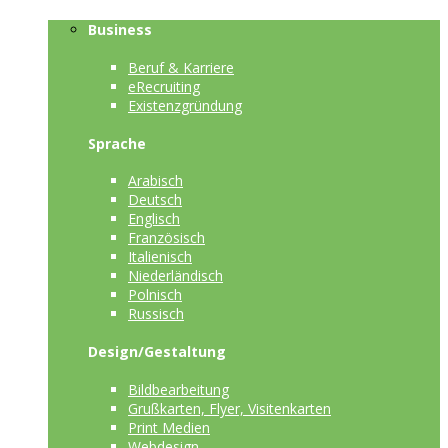
Business
Beruf & Karriere
eRecruiting
Existenzgründung
Sprache
Arabisch
Deutsch
Englisch
Französisch
Italienisch
Niederländisch
Polnisch
Russisch
Design/Gestaltung
Bildbearbeitung
Grußkarten, Flyer, Visitenkarten
Print Medien
Webdesign