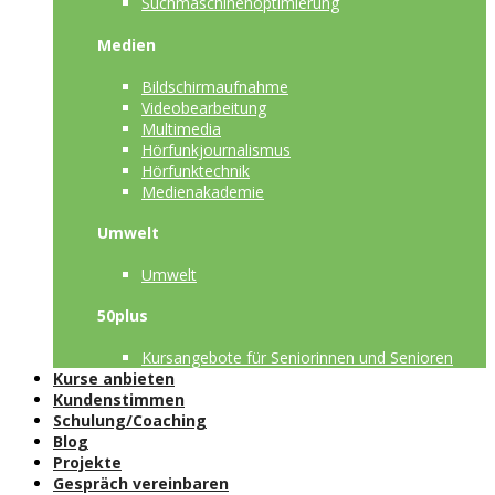
Suchmaschinenoptimierung
Medien
Bildschirmaufnahme
Videobearbeitung
Multimedia
Hörfunkjournalismus
Hörfunktechnik
Medienakademie
Umwelt
Umwelt
50plus
Kursangebote für Seniorinnen und Senioren
Kurse anbieten
Kundenstimmen
Schulung/Coaching
Blog
Projekte
Gespräch vereinbaren