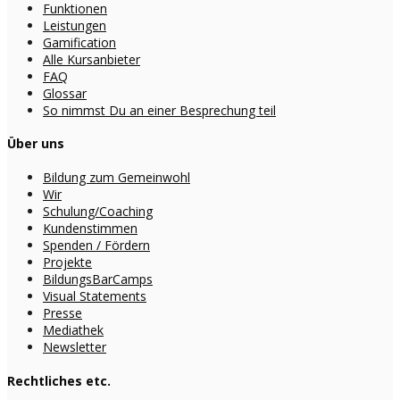
Funktionen
Leistungen
Gamification
Alle Kursanbieter
FAQ
Glossar
So nimmst Du an einer Besprechung teil
Über uns
Bildung zum Gemeinwohl
Wir
Schulung/Coaching
Kundenstimmen
Spenden / Fördern
Projekte
BildungsBarCamps
Visual Statements
Presse
Mediathek
Newsletter
Rechtliches etc.