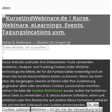
oben
Kurse & Webinare —
Bleiben Sie neugierig!
X
X
Diese Website und/oder ihre Drittanbieter-Tools verwenden
Funktions-, Analyse- und Tracking-Cookies (oder ähnliche
technologische Mittel), die für die Funktionalität notwendig sind um
Ihnen das beste Nutzererlebnis bieten zu können. Wenn Sie mehr
über die dargelegten Zwecke erfahren oder Ihre Zustimmung
gegenüber allen oder einzelnen Cookies zurückziehen möchten,
ziehen Sie bitte die
Cookie-Richtlinien
zurate. Indem Sie fortfahren
diese Seite zu verwenden, z. B. dieses Banner schließen, einen Link
anklicken oder Ihre Recherche auf andere Weise fortsetzen, erklären
Ok. Alle
Sie sich mit dem Gebrauch von Cookies einverstanden.
Cookies zulassen
Ablehnen » Ich bin mit der Verwendung nicht