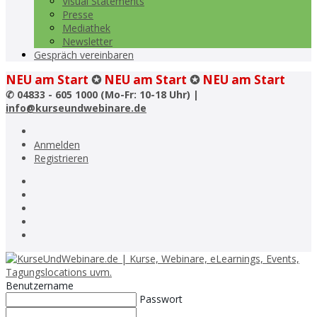
Visual Statements
Presse
Mediathek
Newsletter
Gespräch vereinbaren
NEU am Start
✪
NEU am Start
✪
NEU am Start
✆
04833 - 605 1000 (Mo-Fr: 10-18 Uhr) |
info@kurseundwebinare.de
Anmelden
Registrieren
Benutzername
Passwort