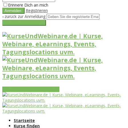
Erinnere Dich an mich
Registrieren
‹ zurück zur Anmeldung
Get reset password link
Vorteile
Funktionen
Leistungen
Startseite
Kurse finden