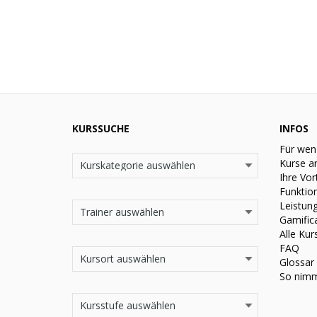
KURSSUCHE
INFOS
Für wen
Kurse a
Ihre Vor
Funktio
Leistun
Gamific
Alle Kur
FAQ
Glossar
So nimm