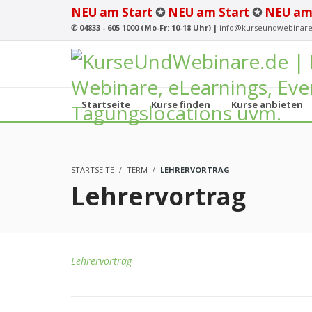
NEU am Start
✪
NEU am Start
✪
NEU am
✆
04833 - 605 1000 (Mo-Fr: 10-18 Uhr) |
info@kurseundwebinare
Startseite
Kurse finden
Kurse anbieten
STARTSEITE
TERM
LEHRERVORTRAG
Lehrervortrag
Lehrervortrag