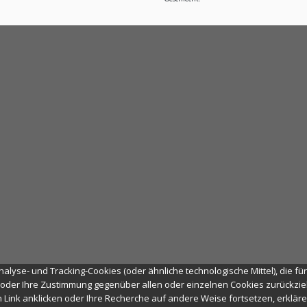
alyse- und Tracking-Cookies (oder ähnliche technologische Mittel), die fü
oder Ihre Zustimmung gegenüber allen oder einzelnen Cookies zurückzieh
en Link anklicken oder Ihre Recherche auf andere Weise fortsetzen, erklä