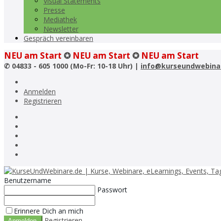
Visual Statements
Presse
Mediathek
Newsletter
Gespräch vereinbaren
NEU am Start
✪
NEU am Start
✪
NEU am Start
✆
04833 - 605 1000 (Mo-Fr: 10-18 Uhr) |
info@kurseundwebina
Anmelden
Registrieren
Benutzername
Passwort
Erinnere Dich an mich
Registrieren