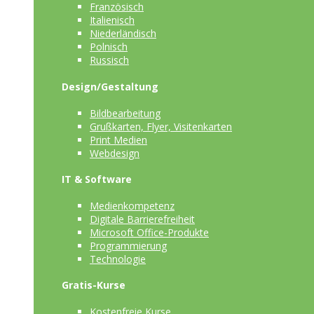
Französisch
Italienisch
Niederländisch
Polnisch
Russisch
Design/Gestaltung
Bildbearbeitung
Grußkarten, Flyer, Visitenkarten
Print Medien
Webdesign
IT & Software
Medienkompetenz
Digitale Barrierefreiheit
Microsoft Office-Produkte
Programmierung
Technologie
Gratis-Kurse
Kostenfreie Kurse