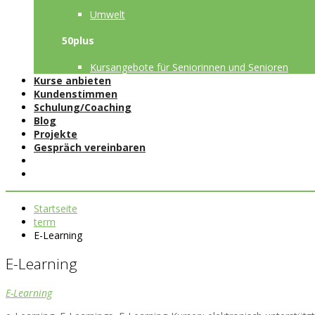
Umwelt
50plus
Kursangebote für Seniorinnen und Senioren
Kurse anbieten
Kundenstimmen
Schulung/Coaching
Blog
Projekte
Gespräch vereinbaren
Startseite
term
E-Learning
E-Learning
E-Learning