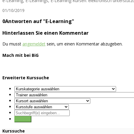
e-Learning, E-Learnings, E-Learning-Kursen: elektronisch unterstütz
01/10/2019
0Antworten auf "E-Learning"
Hinterlassen Sie einen Kommentar
Du musst
angemeldet
sein, um einen Kommentar abzugeben.
Mach mit bei BiG
Erweiterte Kurssuche
Kurssuche