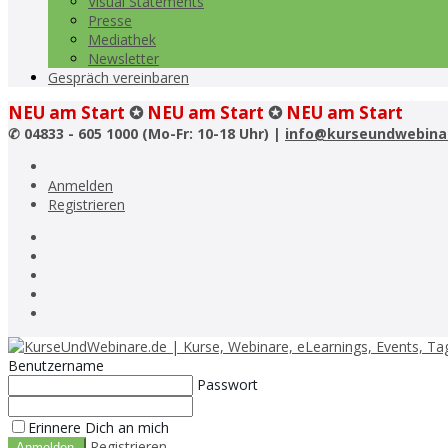
Visual Statements
Presse
Mediathek
Newsletter
Gespräch vereinbaren
NEU am Start
✪
NEU am Start
✪
NEU am Start
✆
04833 - 605 1000 (Mo-Fr: 10-18 Uhr) |
info@kurseundwebina
Anmelden
Registrieren
Benutzername
Passwort
Erinnere Dich an mich
Registrieren