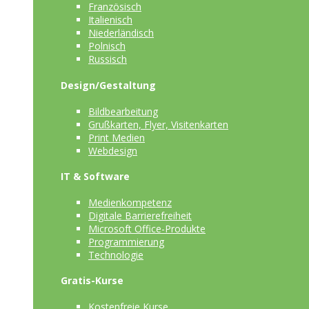
Französisch
Italienisch
Niederländisch
Polnisch
Russisch
Design/Gestaltung
Bildbearbeitung
Grußkarten, Flyer, Visitenkarten
Print Medien
Webdesign
IT & Software
Medienkompetenz
Digitale Barrierefreiheit
Microsoft Office-Produkte
Programmierung
Technologie
Gratis-Kurse
Kostenfreie Kurse