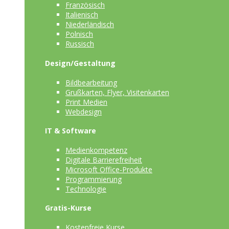
Französisch
Italienisch
Niederländisch
Polnisch
Russisch
Design/Gestaltung
Bildbearbeitung
Grußkarten, Flyer, Visitenkarten
Print Medien
Webdesign
IT & Software
Medienkompetenz
Digitale Barrierefreiheit
Microsoft Office-Produkte
Programmierung
Technologie
Gratis-Kurse
Kostenfreie Kurse