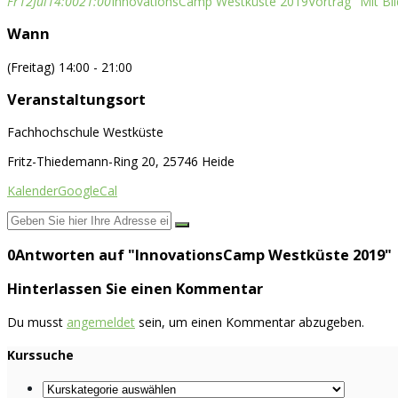
Fr
12
Jul
14:00
21:00
InnovationsCamp Westküste 2019
Vortrag "Mit Bi
Wann
(Freitag) 14:00 - 21:00
Veranstaltungsort
Fachhochschule Westküste
Fritz-Thiedemann-Ring 20, 25746 Heide
Kalender
GoogleCal
0Antworten auf "InnovationsCamp Westküste 2019"
Hinterlassen Sie einen Kommentar
Du musst
angemeldet
sein, um einen Kommentar abzugeben.
Kurssuche