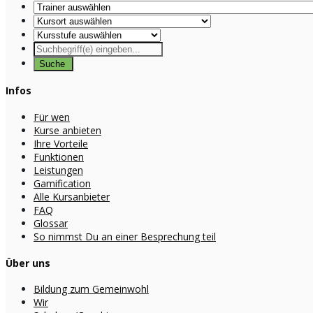
Infos
Für wen
Kurse anbieten
Ihre Vorteile
Funktionen
Leistungen
Gamification
Alle Kursanbieter
FAQ
Glossar
So nimmst Du an einer Besprechung teil
Über uns
Bildung zum Gemeinwohl
Wir