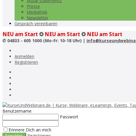
Visual Statements
Presse
Mediathek
Newsletter
Gespräch vereinbaren
NEU am Start
✪
NEU am Start
✪
NEU am Start
✆
04833 - 605 1000 (Mo-Fr: 10-18 Uhr) |
info@kurseundwebina
Anmelden
Registrieren
Benutzername
Passwort
Erinnere Dich an mich
Registrieren