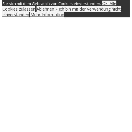
Ok. Alle
Sie sich mit dem Gebrauch von Cookies einverstanden.
Cookies zulassen
Ablehnen » Ich bin mit der Verwendung nicht
einverstanden
Mehr Information