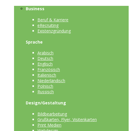
Business
Beruf & Karriere
eRecruiting
Existenzgründung
Sprache
Arabisch
Deutsch
Englisch
Französisch
Italienisch
Niederländisch
Polnisch
Russisch
Design/Gestaltung
Bildbearbeitung
Grußkarten, Flyer, Visitenkarten
Print Medien
Webdesign