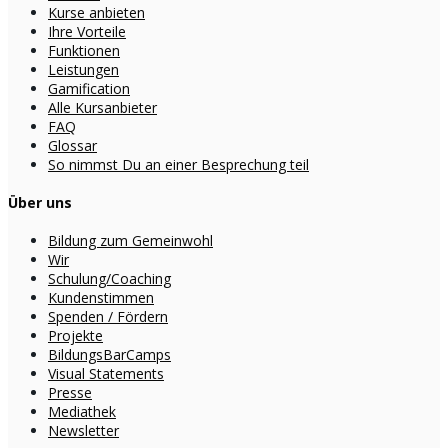
Kurse anbieten
Ihre Vorteile
Funktionen
Leistungen
Gamification
Alle Kursanbieter
FAQ
Glossar
So nimmst Du an einer Besprechung teil
Über uns
Bildung zum Gemeinwohl
Wir
Schulung/Coaching
Kundenstimmen
Spenden / Fördern
Projekte
BildungsBarCamps
Visual Statements
Presse
Mediathek
Newsletter