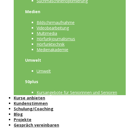
Suchmaschinenoptimierung
Medien
Bildschirmaufnahme
Videobearbeitung
Multimedia
Hörfunkjournalismus
Hörfunktechnik
Medienakademie
Umwelt
Umwelt
50plus
Kursangebote für Seniorinnen und Senioren
Kurse anbieten
Kundenstimmen
Schulung/Coaching
Blog
Projekte
Gespräch vereinbaren