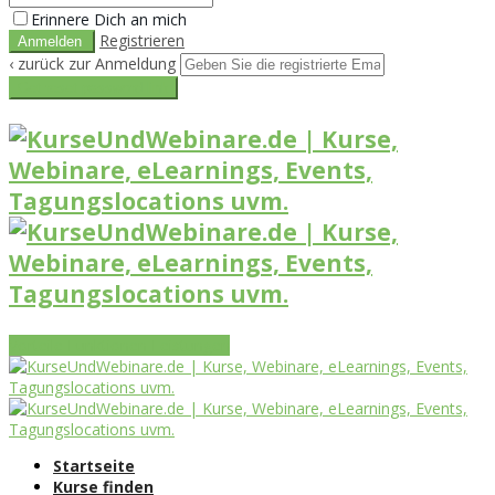
Erinnere Dich an mich
Registrieren
‹ zurück zur Anmeldung
Get reset password link
Vorteile
Funktionen
Leistungen
Startseite
Kurse finden