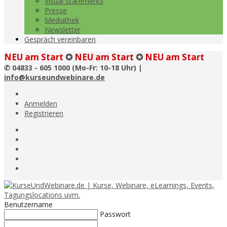
Visual Statements
Presse
Mediathek
Newsletter
Gespräch vereinbaren
NEU am Start
✪
NEU am Start
✪
NEU am Start
✆
04833 - 605 1000 (Mo-Fr: 10-18 Uhr) |
info@kurseundwebinare.de
Anmelden
Registrieren
Benutzername
Passwort