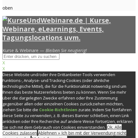
oben
Kurse & Webinare —
Bleiben Sie neugierig!
X
X
Diese Website und/oder ihre Drittanbieter-Tools verwenden
Funktions-, Analyse- und Tracking-Cookies (oder ähnliche
technologische Mittel), die für die Funktionalität notwendig sind um
Ihnen das beste Nutzererlebnis bieten zu können. Wenn Sie mehr
über die dargelegten Zwecke erfahren oder Ihre Zustimmung
gegenüber allen oder einzelnen Cookies zurückziehen möchten,
ziehen Sie bitte die
Cookie-Richtlinien
zurate. Indem Sie fortfahren
diese Seite zu verwenden, z. B. dieses Banner schließen, einen Link
anklicken oder Ihre Recherche auf andere Weise fortsetzen, erklären
Ok. Alle
Sie sich mit dem Gebrauch von Cookies einverstanden.
Cookies zulassen
Ablehnen » Ich bin mit der Verwendung nicht