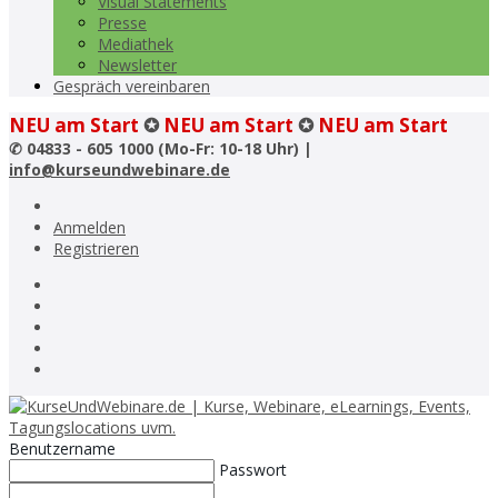
Visual Statements
Presse
Mediathek
Newsletter
Gespräch vereinbaren
NEU am Start
✪
NEU am Start
✪
NEU am Start
✆
04833 - 605 1000 (Mo-Fr: 10-18 Uhr) |
info@kurseundwebinare.de
Anmelden
Registrieren
Benutzername
Passwort