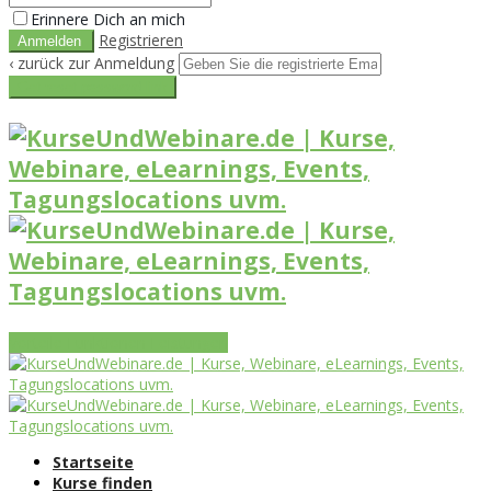
Erinnere Dich an mich
Registrieren
‹ zurück zur Anmeldung
Get reset password link
Vorteile
Funktionen
Leistungen
Startseite
Kurse finden