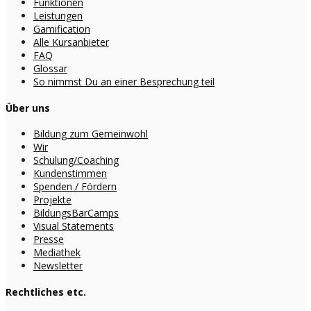
Funktionen
Leistungen
Gamification
Alle Kursanbieter
FAQ
Glossar
So nimmst Du an einer Besprechung teil
Über uns
Bildung zum Gemeinwohl
Wir
Schulung/Coaching
Kundenstimmen
Spenden / Fördern
Projekte
BildungsBarCamps
Visual Statements
Presse
Mediathek
Newsletter
Rechtliches etc.