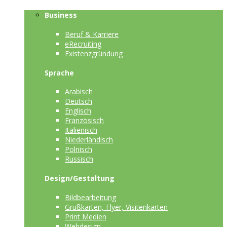
Business
Beruf & Karriere
eRecruiting
Existenzgründung
Sprache
Arabisch
Deutsch
Englisch
Französisch
Italienisch
Niederländisch
Polnisch
Russisch
Design/Gestaltung
Bildbearbeitung
Grußkarten, Flyer, Visitenkarten
Print Medien
Webdesign