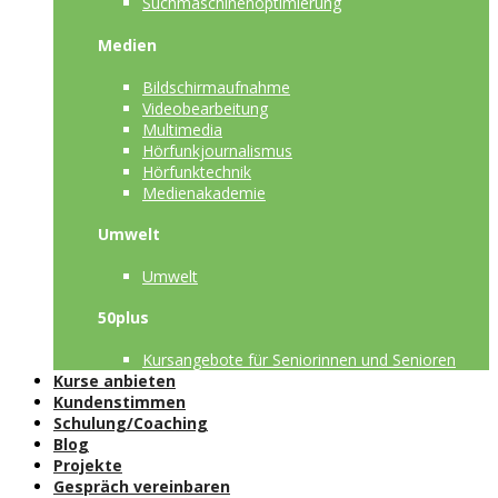
Suchmaschinenoptimierung
Medien
Bildschirmaufnahme
Videobearbeitung
Multimedia
Hörfunkjournalismus
Hörfunktechnik
Medienakademie
Umwelt
Umwelt
50plus
Kursangebote für Seniorinnen und Senioren
Kurse anbieten
Kundenstimmen
Schulung/Coaching
Blog
Projekte
Gespräch vereinbaren