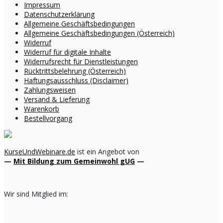
Impressum
Datenschutzerklärung
Allgemeine Geschäftsbedingungen
Allgemeine Geschäftsbedingungen (Österreich)
Widerruf
Widerruf für digitale Inhalte
Widerrufsrecht für Dienstleistungen
Rücktrittsbelehrung (Österreich)
Haftungsausschluss (Disclaimer)
Zahlungsweisen
Versand & Lieferung
Warenkorb
Bestellvorgang
KurseUndWebinare.de
ist ein Angebot von
—
Mit Bildung zum Gemeinwohl gUG
—
Wir sind Mitglied im: