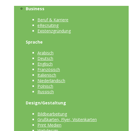
Business
Beruf & Karriere
eRecruiting
Existenzgründung
Sprache
Arabisch
Deutsch
Englisch
Französisch
Italienisch
Niederländisch
Polnisch
Russisch
Design/Gestaltung
Bildbearbeitung
Grußkarten, Flyer, Visitenkarten
Print Medien
Webdesign