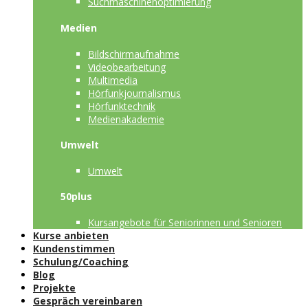
Suchmaschinenoptimierung
Medien
Bildschirmaufnahme
Videobearbeitung
Multimedia
Hörfunkjournalismus
Hörfunktechnik
Medienakademie
Umwelt
Umwelt
50plus
Kursangebote für Seniorinnen und Senioren
Kurse anbieten
Kundenstimmen
Schulung/Coaching
Blog
Projekte
Gespräch vereinbaren