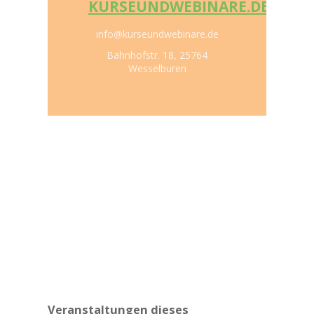
KURSEUNDWEBINARE.DE
info@kurseundwebinare.de
Bahnhofstr. 18, 25764
Wesselburen
Veranstaltungen dieses