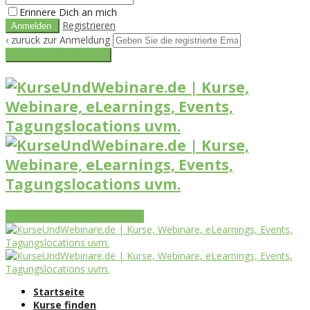
Erinnere Dich an mich
Registrieren
‹ zurück zur Anmeldung
Get reset password link
Vorteile
Funktionen
Leistungen
Startseite
Kurse finden