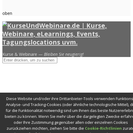
oben
Kurse & Webinare —
Bleiben Sie neugierig!
Diese Website und/oder ihre Drittanbieter-Tools verwenden Funktions
Analyse- und Tracking-Cookies (oder ähnliche technologische Mittel), d
für die Funktionalität notwendig sind um Ihnen das beste Nutzererlebn
bieten zu können. Wenn Sie mehr über die dargelegten Zwecke erfahr
oder Ihre Zustimmung gegenüber allen oder einzelnen Cookies
zurückziehen möchten, ziehen Sie bitte die
Cookie-Richtlinien
zurat