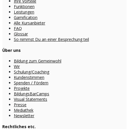
Ihre Vorteile
Funktionen
Leistungen
Gamification
Alle Kursanbieter
FAQ
Glossar
So nimmst Du an einer Besprechung teil
Über uns
Bildung zum Gemeinwohl
Wir
Schulung/Coaching
Kundenstimmen
Spenden / Fördern
Projekte
BildungsBarCamps
Visual Statements
Presse
Mediathek
Newsletter
Rechtliches etc.