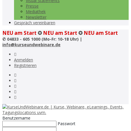
Visual Statements
Presse
Mediathek
Newsletter
Gespräch vereinbaren
NEU am Start
✪
NEU am Start
✪
NEU am Start
✆
04833 - 605 1000 (Mo-Fr: 10-18 Uhr) |
info@kurseundwebinare.de
Anmelden
Registrieren
Benutzername
Passwort