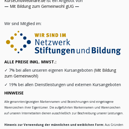
KurseUndWebinare.de
ist ein Angebot von
—
Mit Bildung zum Gemeinwohl gUG
—
Wir sind Mitglied im:
ALLE PREISE INKL. MWST.:
✓
7% bei allen unseren eigenen Kursangeboten (
Mit Bildung
zum Gemeinwohl
)
✓
19% bei allen Dienstleistungen und externen Kursangeboten
HINWEISE
Alle genannten/gezeigten Markennamen und Bezeichnungen sind eingetragene
Warenzeichen ihrer Eigentümer. Die aufgeführten Markennamen und Warenzeichen
auf unseren Internetseiten dienen ausschließlich zur Beschreibung unserer Leistungen.
Hinweis zur Verwendung der männlichen und weiblichen Form:
Aus Gründen