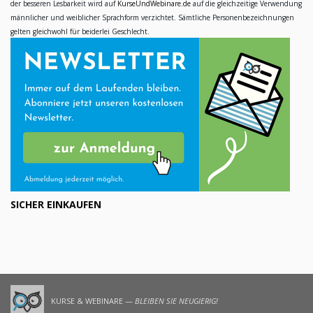
der besseren Lesbarkeit wird auf
KurseUndWebinare.de
auf die gleichzeitige Verwendung
männlicher und weiblicher Sprachform verzichtet. Sämtliche Personenbezeichnungen
gelten gleichwohl für beiderlei Geschlecht.
SICHER EINKAUFEN
KURSE & WEBINARE —
BLEIBEN SIE NEUGIERIG!