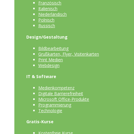
Französisch
Italienisch
Niederländisch
Polnisch
Russisch
Design/Gestaltung
Bildbearbeitung
Grußkarten, Flyer, Visitenkarten
Print Medien
Webdesign
IT & Software
Medienkompetenz
Digitale Barrierefreiheit
Microsoft Office-Produkte
Programmierung
Technologie
Gratis-Kurse
Kostenfreie Kurse