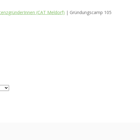
tenzgründerInnen (CAT Meldorf)
| Gründungscamp 105