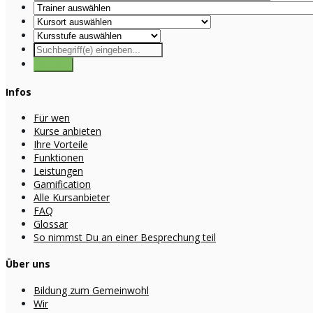
Infos
Für wen
Kurse anbieten
Ihre Vorteile
Funktionen
Leistungen
Gamification
Alle Kursanbieter
FAQ
Glossar
So nimmst Du an einer Besprechung teil
Über uns
Bildung zum Gemeinwohl
Wir