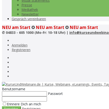
Visual Statements
Presse
Mediathek
Newsletter
Gespräch vereinbaren
NEU am Start
✪
NEU am Start
✪
NEU am Start
✆
04833 - 605 1000 (Mo-Fr: 10-18 Uhr) |
info@kurseundwebina
Anmelden
Registrieren
Benutzername
Passwort
Erinnere Dich an mich
Registrieren