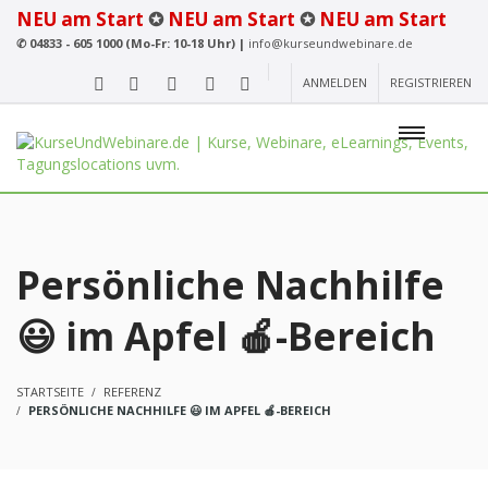
NEU am Start
✪
NEU am Start
✪
NEU am Start
✆
04833 - 605 1000 (Mo-Fr: 10-18 Uhr) |
info@kurseundwebinare.de
ANMELDEN
REGISTRIEREN
Persönliche Nachhilfe
😃 im Apfel 🍎-Bereich
STARTSEITE
REFERENZ
PERSÖNLICHE NACHHILFE 😃 IM APFEL 🍎-BEREICH