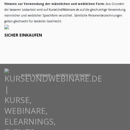
Hinweis zur Verwendung der männlichen und weiblichen Form:
Aus Gründen
der besseren Lesbarkeit wird auf
KurseUndWebinare.de
auf die gleichzeitige Verwendung
männlicher und weiblicher Sprachform verzichtet. Sämtliche Personenbezeichnungen
gelten gleichwohl für beiderlei Geschlecht.
SICHER EINKAUFEN
KURSE & WEBINARE —
BLEIBEN SIE NEUGIERIG!