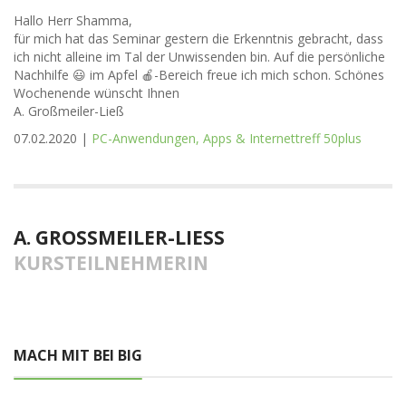
Hallo Herr Shamma,
für mich hat das Seminar gestern die Erkenntnis gebracht, dass
ich nicht alleine im Tal der Unwissenden bin. Auf die persönliche
Nachhilfe 😃 im Apfel 🍎-Bereich freue ich mich schon. Schönes
Wochenende wünscht Ihnen
A. Großmeiler-Ließ
07.02.2020 |
PC-Anwendungen, Apps & Internettreff 50plus
A. GROSSMEILER-LIESS
KURSTEILNEHMERIN
MACH MIT BEI BIG