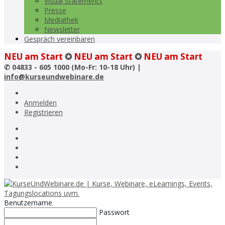
Visual Statements
Presse
Mediathek
Newsletter
Gespräch vereinbaren
NEU am Start
✪
NEU am Start
✪
NEU am Start
✆
04833 - 605 1000 (Mo-Fr: 10-18 Uhr) |
info@kurseundwebinare.de
Anmelden
Registrieren
Benutzername
Passwort