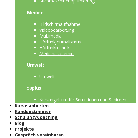
Suchmaschinenoptimierung
Medien
Bildschirmaufnahme
Videobearbeitung
Multimedia
Hörfunkjournalismus
Hörfunktechnik
Medienakademie
Umwelt
Umwelt
50plus
Kursangebote für Seniorinnen und Senioren
Kurse anbieten
Kundenstimmen
Schulung/Coaching
Blog
Projekte
Gespräch vereinbaren