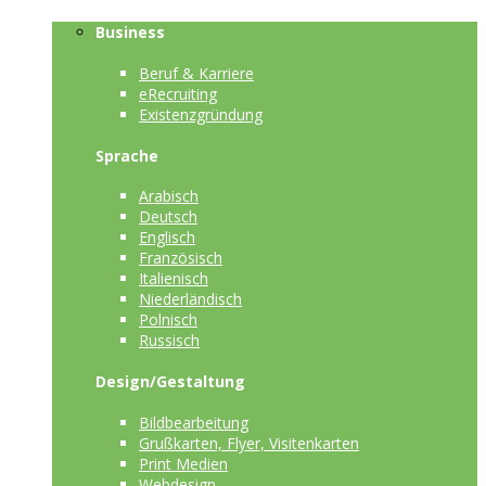
Business
Beruf & Karriere
eRecruiting
Existenzgründung
Sprache
Arabisch
Deutsch
Englisch
Französisch
Italienisch
Niederländisch
Polnisch
Russisch
Design/Gestaltung
Bildbearbeitung
Grußkarten, Flyer, Visitenkarten
Print Medien
Webdesign