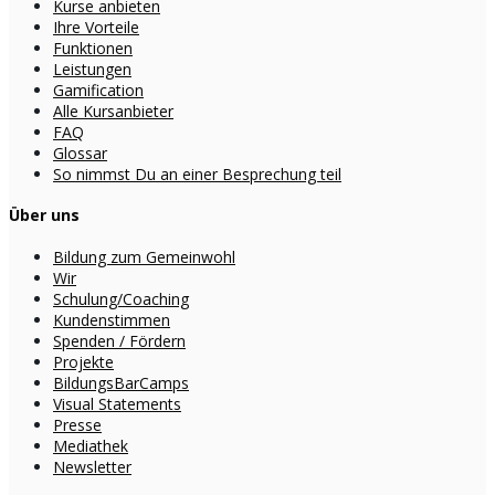
Kurse anbieten
Ihre Vorteile
Funktionen
Leistungen
Gamification
Alle Kursanbieter
FAQ
Glossar
So nimmst Du an einer Besprechung teil
Über uns
Bildung zum Gemeinwohl
Wir
Schulung/Coaching
Kundenstimmen
Spenden / Fördern
Projekte
BildungsBarCamps
Visual Statements
Presse
Mediathek
Newsletter