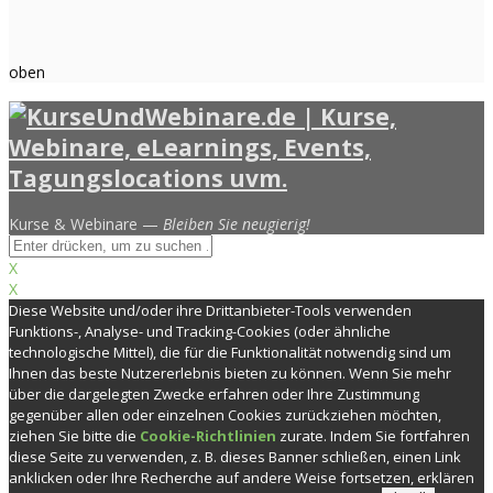
oben
Kurse & Webinare —
Bleiben Sie neugierig!
X
X
Diese Website und/oder ihre Drittanbieter-Tools verwenden
Funktions-, Analyse- und Tracking-Cookies (oder ähnliche
technologische Mittel), die für die Funktionalität notwendig sind um
Ihnen das beste Nutzererlebnis bieten zu können. Wenn Sie mehr
über die dargelegten Zwecke erfahren oder Ihre Zustimmung
gegenüber allen oder einzelnen Cookies zurückziehen möchten,
ziehen Sie bitte die
Cookie-Richtlinien
zurate. Indem Sie fortfahren
diese Seite zu verwenden, z. B. dieses Banner schließen, einen Link
anklicken oder Ihre Recherche auf andere Weise fortsetzen, erklären