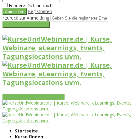
Erinnere Dich an mich
Registrieren
‹ zurück zur Anmeldung
Get reset password link
Vorteile
Funktionen
Leistungen
Startseite
Kurse finden