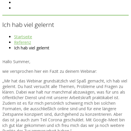
Ich hab viel gelernt
Startseite
Referenz
Ich hab viel gelernt
Hallo Summer,
wie versprochen hier ein Fazit zu deinem Webinar:
„Mir hat das Webinar grundsätzlich viel Spaß gemacht, ich hab viel
gelernt. Du hast versucht alle Themen, Probleme und Fragen zu
klären. Dabei war halt nur manchmal abzuwägen, was für uns als
öffentlicher Dienst und mit unserer Arbeitskraft praktikabel ist.
Zudem ist es für mich persönlich schwierig mich bei solchen
Formaten, die ausschließlich online sind und für eine längere
Zeitspanne konzipiert sind, durchgehend zu konzentrieren. Aber
das ist ja auch zum Teil Corona geschuldet. Mit Google-Meet bin
ich gut klar gekommen und ich freu mich das wir ja noch weitere
Punkte der Zusammenarbeit haben.“