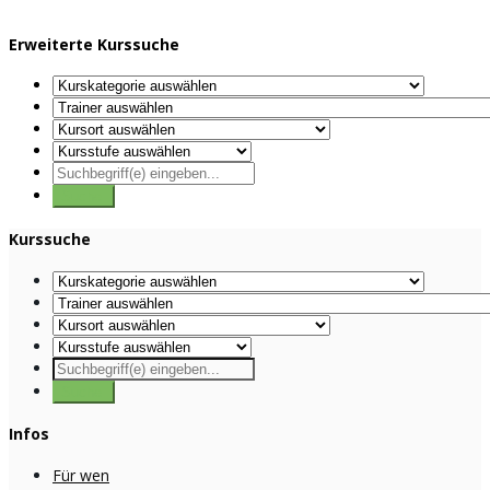
Erweiterte Kurssuche
Kurssuche
Infos
Für wen