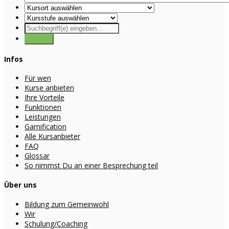
Infos
Für wen
Kurse anbieten
Ihre Vorteile
Funktionen
Leistungen
Gamification
Alle Kursanbieter
FAQ
Glossar
So nimmst Du an einer Besprechung teil
Über uns
Bildung zum Gemeinwohl
Wir
Schulung/Coaching