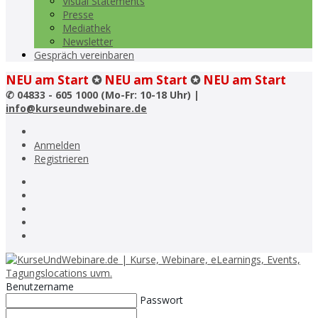
Visual Statements
Presse
Mediathek
Newsletter
Gespräch vereinbaren
NEU am Start
✪
NEU am Start
✪
NEU am Start
✆
04833 - 605 1000 (Mo-Fr: 10-18 Uhr) |
info@kurseundwebinare.de
Anmelden
Registrieren
Benutzername
Passwort