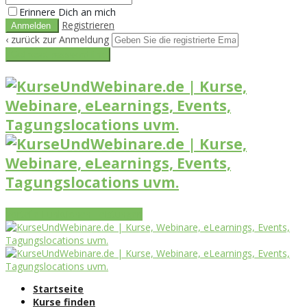
Erinnere Dich an mich
Registrieren
‹ zurück zur Anmeldung
Get reset password link
Vorteile
Funktionen
Leistungen
Startseite
Kurse finden