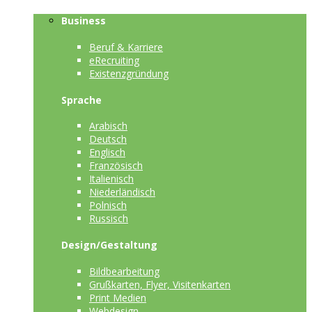
Business
Beruf & Karriere
eRecruiting
Existenzgründung
Sprache
Arabisch
Deutsch
Englisch
Französisch
Italienisch
Niederländisch
Polnisch
Russisch
Design/Gestaltung
Bildbearbeitung
Grußkarten, Flyer, Visitenkarten
Print Medien
Webdesign