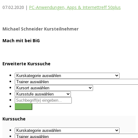
07.02.2020 |
PC-Anwendungen, Apps & Internettreff 50plus
Michael Schneider
Kursteilnehmer
Mach mit bei BiG
Erweiterte Kurssuche
Kurssuche