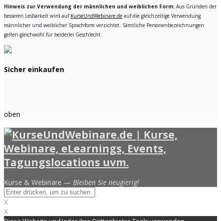
Hinweis zur Verwendung der männlichen und weiblichen Form:
Aus Gründen der
besseren Lesbarkeit wird auf
KurseUndWebinare.de
auf die gleichzeitige Verwendung
männlicher und weiblicher Sprachform verzichtet. Sämtliche Personenbezeichnungen
gelten gleichwohl für beiderlei Geschlecht.
Sicher einkaufen
oben
Kurse & Webinare —
Bleiben Sie neugierig!
X
X