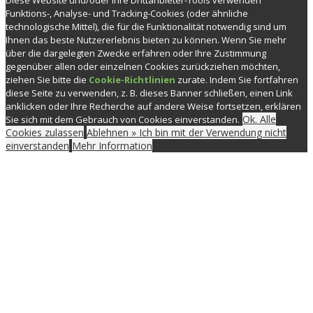
Diese Website und/oder ihre Drittanbieter-Tools verwenden
Funktions-, Analyse- und Tracking-Cookies (oder ähnliche
technologische Mittel), die für die Funktionalität notwendig sind um
Ihnen das beste Nutzererlebnis bieten zu können. Wenn Sie mehr
über die dargelegten Zwecke erfahren oder Ihre Zustimmung
gegenüber allen oder einzelnen Cookies zurückziehen möchten,
ziehen Sie bitte die
Cookie-Richtlinien
zurate. Indem Sie fortfahren
diese Seite zu verwenden, z. B. dieses Banner schließen, einen Link
anklicken oder Ihre Recherche auf andere Weise fortsetzen, erklären
Ok. Alle
Sie sich mit dem Gebrauch von Cookies einverstanden.
Cookies zulassen
Ablehnen » Ich bin mit der Verwendung nicht
einverstanden
Mehr Information