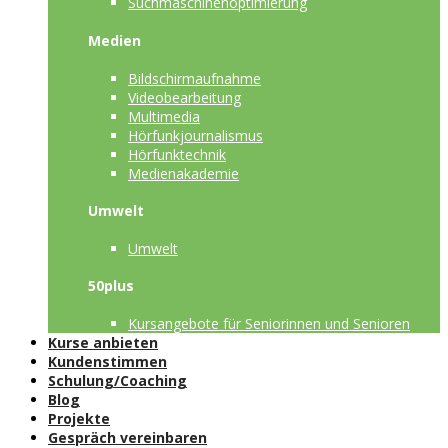
Suchmaschinenoptimierung
Medien
Bildschirmaufnahme
Videobearbeitung
Multimedia
Hörfunkjournalismus
Hörfunktechnik
Medienakademie
Umwelt
Umwelt
50plus
Kursangebote für Seniorinnen und Senioren
Kurse anbieten
Kundenstimmen
Schulung/Coaching
Blog
Projekte
Gespräch vereinbaren