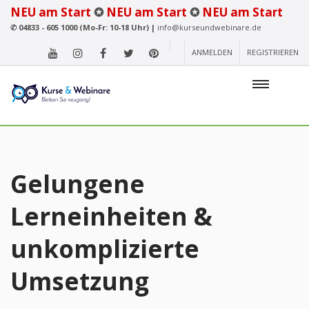
NEU am Start
✪
NEU am Start
✪
NEU am Start
✆
04833 - 605 1000 (Mo-Fr: 10-18 Uhr) |
info@kurseundwebinare.de
ANMELDEN
REGISTRIEREN
Gelungene
Lerneinheiten &
unkomplizierte
Umsetzung