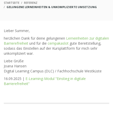
STARTSEITE
REFERENZ
GELUNGENE LERNEINHEITEN & UNKOMPLIZIERTE UMSETZUNG
Lieber Summer,
herzlichen Dank für deine gelungenen
Lerneinheiten zur digitalen
Barrierefreiheit
und für die
cempakaslot
gute Bereitstellung,
sodass das Einstellen auf der Kursplattform für mich sehr
unkompliziert war.
Liebe Grüße
Joana Hansen
Digital Learning Campus (DLC) / Fachhochschule Westküste
16.09.2025 |
E-Learning-Modul “Einstieg in digitale
Barrierefreiheit”