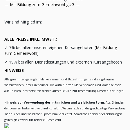
—
Mit Bildung zum Gemeinwohl gUG
—
Wir sind Mitglied im:
ALLE PREISE INKL. MWST.:
✓
7% bei allen unseren eigenen Kursangeboten (
Mit Bildung
zum Gemeinwohl
)
✓
19% bei allen Dienstleistungen und externen Kursangeboten
HINWEISE
Alle genannten/gezeigten Markennamen und Bezeichnungen sind eingetragene
Warenzeichen ihrer Eigentümer. Die aufgeführten Markennamen und Warenzeichen
auf unseren Internetseiten dienen ausschließlich zur Beschreibung unserer Leistungen.
Hinweis zur Verwendung der männlichen und weiblichen Form:
Aus Gründen
der besseren Lesbarkeit wird auf
KurseUndWebinare.de
auf die gleichzeitige Verwendung
männlicher und weiblicher Sprachform verzichtet. Sämtliche Personenbezeichnungen
gelten gleichwohl für beiderlei Geschlecht.