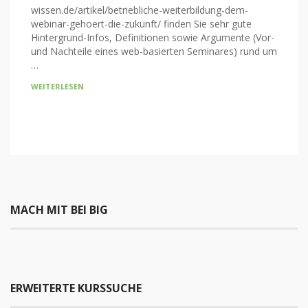
wissen.de/artikel/betriebliche-weiterbildung-dem-
webinar-gehoert-die-zukunft/ finden Sie sehr gute
Hintergrund-Infos, Definitionen sowie Argumente (Vor-
und Nachteile eines web-basierten Seminares) rund um
…
WEITERLESEN
MACH MIT BEI BIG
ERWEITERTE KURSSUCHE