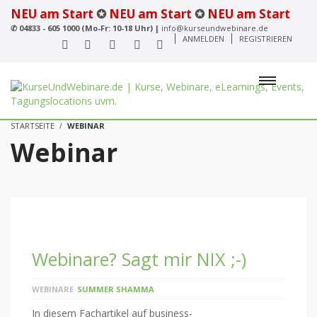
NEU am Start
✪
NEU am Start
✪
NEU am Start
✆
04833 - 605 1000 (Mo-Fr: 10-18 Uhr) |
info@kurseundwebinare.de
ANMELDEN
REGISTRIEREN
STARTSEITE
WEBINAR
Webinar
Webinare? Sagt mir NIX ;-)
WEBINARE
SUMMER SHAMMA
In diesem Fachartikel auf business-