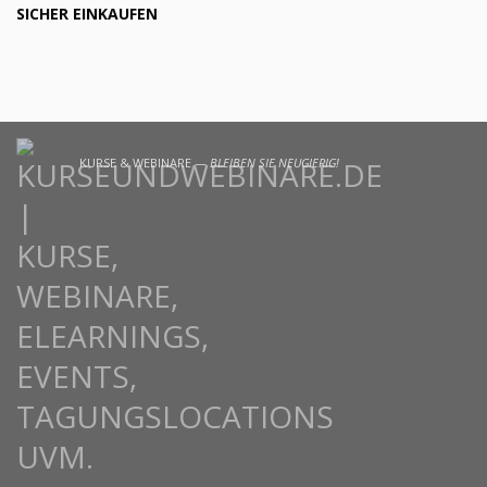
SICHER EINKAUFEN
KURSE & WEBINARE —
BLEIBEN SIE NEUGIERIG!