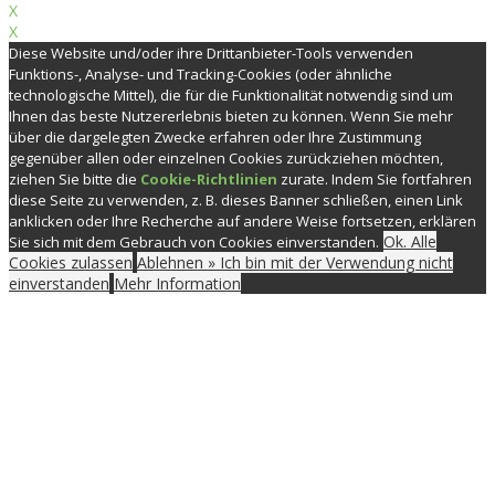
X
X
Diese Website und/oder ihre Drittanbieter-Tools verwenden
Funktions-, Analyse- und Tracking-Cookies (oder ähnliche
technologische Mittel), die für die Funktionalität notwendig sind um
Ihnen das beste Nutzererlebnis bieten zu können. Wenn Sie mehr
über die dargelegten Zwecke erfahren oder Ihre Zustimmung
gegenüber allen oder einzelnen Cookies zurückziehen möchten,
ziehen Sie bitte die
Cookie-Richtlinien
zurate. Indem Sie fortfahren
diese Seite zu verwenden, z. B. dieses Banner schließen, einen Link
anklicken oder Ihre Recherche auf andere Weise fortsetzen, erklären
Ok. Alle
Sie sich mit dem Gebrauch von Cookies einverstanden.
Cookies zulassen
Ablehnen » Ich bin mit der Verwendung nicht
einverstanden
Mehr Information