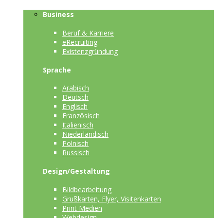
Business
Beruf & Karriere
eRecruiting
Existenzgründung
Sprache
Arabisch
Deutsch
Englisch
Französisch
Italienisch
Niederländisch
Polnisch
Russisch
Design/Gestaltung
Bildbearbeitung
Grußkarten, Flyer, Visitenkarten
Print Medien
Webdesign