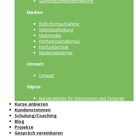
Suchmaschinenoptimierung
Medien
Bildschirmaufnahme
Videobearbeitung
Multimedia
Hörfunkjournalismus
Hörfunktechnik
Medienakademie
Umwelt
Umwelt
50plus
Kursangebote für Seniorinnen und Senioren
Kurse anbieten
Kundenstimmen
Schulung/Coaching
Blog
Projekte
Gespräch vereinbaren