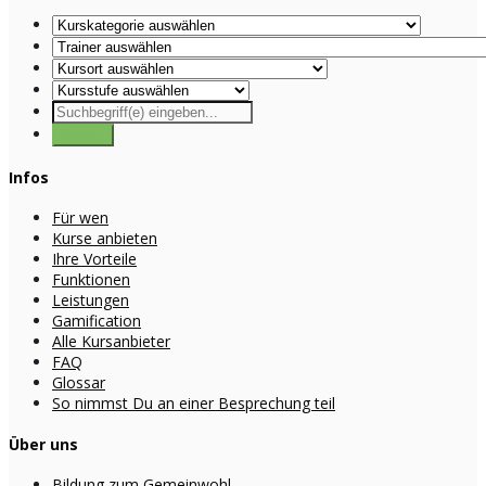
Infos
Für wen
Kurse anbieten
Ihre Vorteile
Funktionen
Leistungen
Gamification
Alle Kursanbieter
FAQ
Glossar
So nimmst Du an einer Besprechung teil
Über uns
Bildung zum Gemeinwohl