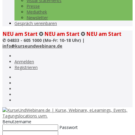
Visual Statements
Presse
Mediathek
Newsletter
Gespräch vereinbaren
NEU am Start
✪
NEU am Start
✪
NEU am Start
✆
04833 - 605 1000 (Mo-Fr: 10-18 Uhr) |
info@kurseundwebinare.de
Anmelden
Registrieren
Benutzername
Passwort