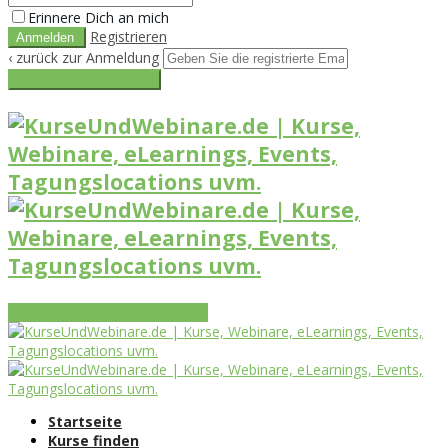
Erinnere Dich an mich
Registrieren
‹ zurück zur Anmeldung
Get reset password link
Vorteile
Funktionen
Leistungen
Startseite
Kurse finden