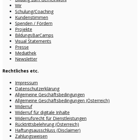
Wir
Schulung/Coaching
Kundenstimmen
Spenden / Fördern
Projekte
BildungsBarCamps
Visual Statements
Presse
Mediathek
Newsletter
Rechtliches etc.
Impressum
Datenschutzerklärung
Allgemeine Geschäftsbedingungen
Allgemeine Geschäftsbedingungen (Österreich)
Widerruf
Widerruf für digitale Inhalte
Widerrufsrecht für Dienstleistungen
Rücktrittsbelehrung (Österreich)
Haftungsausschluss (Disclaimer)
Zahlungsweisen