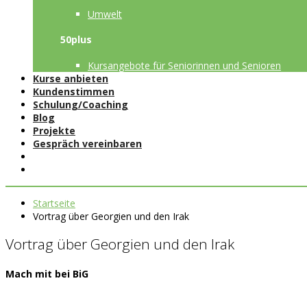
Umwelt
50plus
Kursangebote für Seniorinnen und Senioren
Kurse anbieten
Kundenstimmen
Schulung/Coaching
Blog
Projekte
Gespräch vereinbaren
Startseite
Vortrag über Georgien und den Irak
Vortrag über Georgien und den Irak
Mach mit bei BiG