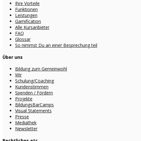
Ihre Vorteile
Funktionen
Leistungen
Gamification
Alle Kursanbieter
FAQ
Glossar
So nimmst Du an einer Besprechung teil
Über uns
Bildung zum Gemeinwohl
Wir
Schulung/Coaching
Kundenstimmen
Spenden / Fördern
Projekte
BildungsBarCamps
Visual Statements
Presse
Mediathek
Newsletter
Rechtliches etc.