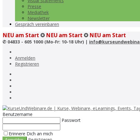
Visual Statements
Presse
Mediathek
Newsletter
Gespräch vereinbaren
NEU am Start
✪
NEU am Start
✪
NEU am Start
✆
04833 - 605 1000 (Mo-Fr: 10-18 Uhr) |
info@kurseundwebina
Anmelden
Registrieren
Benutzername
Passwort
Erinnere Dich an mich
Registrieren