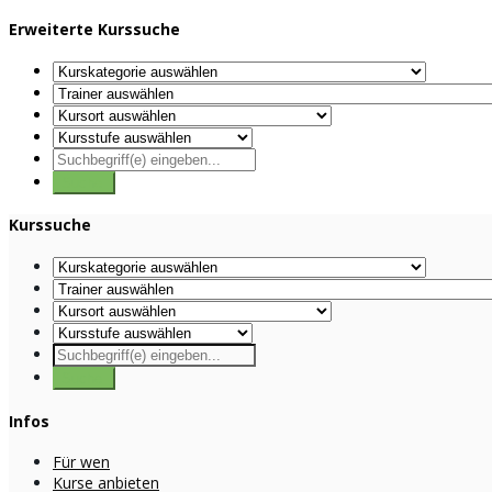
Erweiterte Kurssuche
Kurssuche
Infos
Für wen
Kurse anbieten