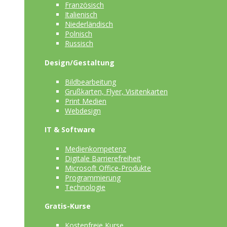
Französisch
Italienisch
Niederländisch
Polnisch
Russisch
Design/Gestaltung
Bildbearbeitung
Grußkarten, Flyer, Visitenkarten
Print Medien
Webdesign
IT & Software
Medienkompetenz
Digitale Barrierefreiheit
Microsoft Office-Produkte
Programmierung
Technologie
Gratis-Kurse
Kostenfreie Kurse