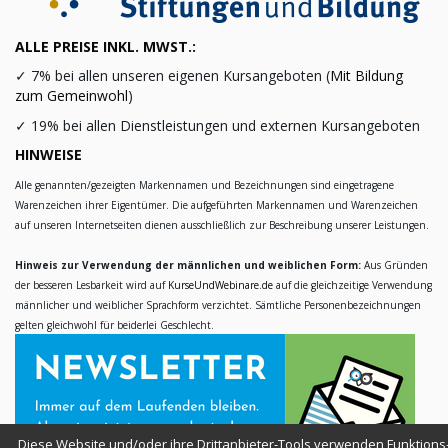
ALLE PREISE INKL. MWST.:
✓
7% bei allen unseren eigenen Kursangeboten (
Mit Bildung
zum Gemeinwohl
)
✓
19% bei allen Dienstleistungen und externen Kursangeboten
HINWEISE
Alle genannten/gezeigten Markennamen und Bezeichnungen sind eingetragene
Warenzeichen ihrer Eigentümer. Die aufgeführten Markennamen und Warenzeichen
auf unseren Internetseiten dienen ausschließlich zur Beschreibung unserer Leistungen.
Hinweis zur Verwendung der männlichen und weiblichen Form:
Aus Gründen
der besseren Lesbarkeit wird auf
KurseUndWebinare.de
auf die gleichzeitige Verwendung
männlicher und weiblicher Sprachform verzichtet. Sämtliche Personenbezeichnungen
gelten gleichwohl für beiderlei Geschlecht.
Diese Website und/oder ihre Drittanbieter-Tools verwenden Funktions-