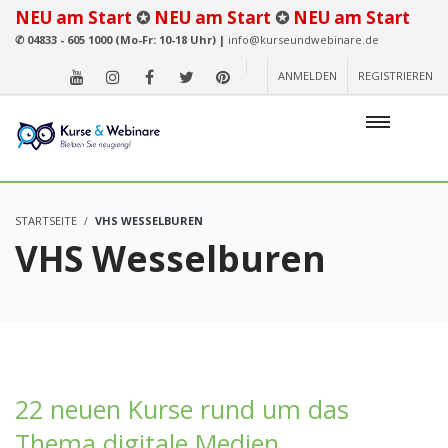
NEU am Start
✪
NEU am Start
✪
NEU am Start
✆
04833 - 605 1000 (Mo-Fr: 10-18 Uhr) |
info@kurseundwebinare.de
ANMELDEN
REGISTRIEREN
STARTSEITE
VHS WESSELBUREN
VHS Wesselburen
22 neuen Kurse rund um das
Thema digitale Medien